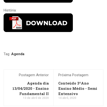
História:
Tag:
Agenda
Postagem Anterior
Próxima Postagem
Agenda dia
Conteúdo 3ºAno
13/04/2020 - Ensino
Ensino Médio - Semi
Fundamental II
Extensivo
13 de abril de 2020
14 abril, 2020