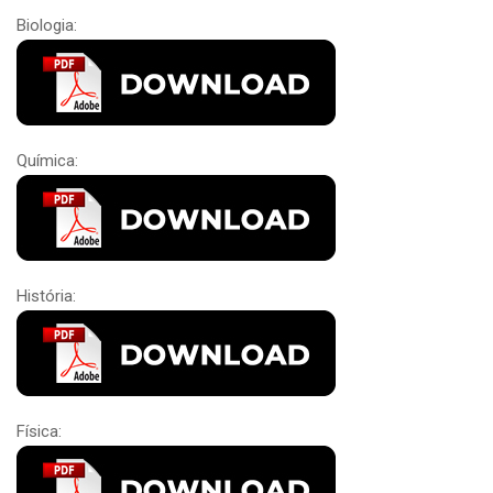
Biologia:
Química:
História:
Física: