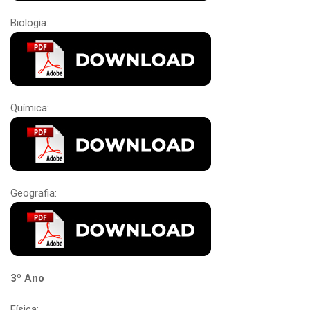
Biologia:
Química:
Geografia:
3º Ano
Física: