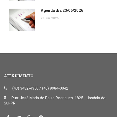
Agenda dia 23/06/2026
23
jun
2026
ATENDIMENTO
(43) 3432-4356 / (43) 9984-0042
Rua: José Maria de Paula Rodrigues, 1825 - Jandaia do
Sul-PR