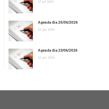
27
jul
2026
Agenda dia 25/06/2026
25
jun
2026
Agenda dia 23/06/2026
23
jun
2026