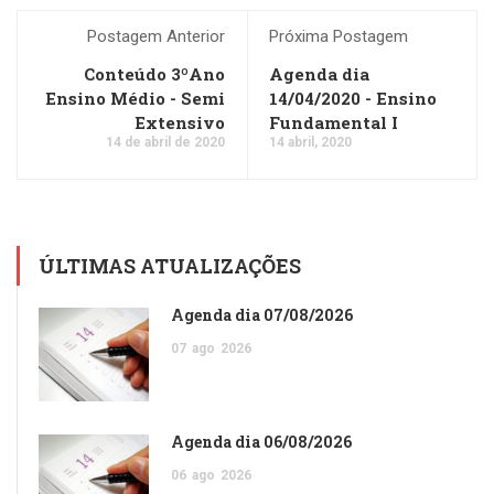
Postagem Anterior
Próxima Postagem
Conteúdo 3ºAno
Agenda dia
Ensino Médio - Semi
14/04/2020 - Ensino
Extensivo
Fundamental I
14 de abril de 2020
14 abril, 2020
ÚLTIMAS ATUALIZAÇÕES
Agenda dia 07/08/2026
07
ago
2026
Agenda dia 06/08/2026
06
ago
2026