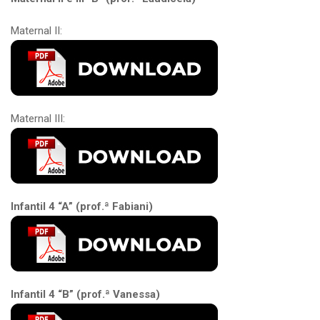
Maternal II:
Maternal III:
Infantil 4 “A” (prof.ª Fabiani)
Infantil 4 “B” (prof.ª Vanessa)