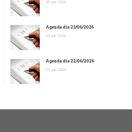
25
jun
2026
Agenda dia 23/06/2026
23
jun
2026
Agenda dia 22/06/2026
22
jun
2026