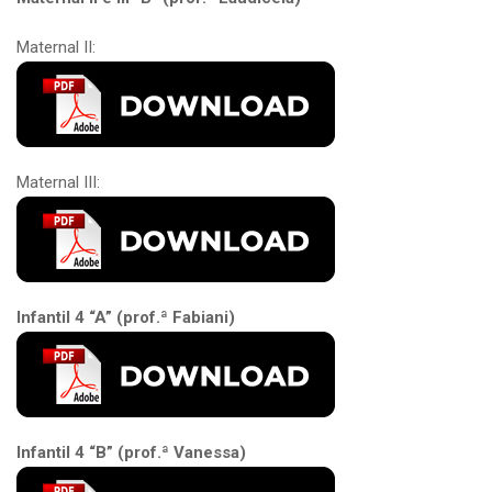
Maternal II:
Maternal III:
Infantil 4 “A” (prof.ª Fabiani)
Infantil 4 “B” (prof.ª Vanessa)