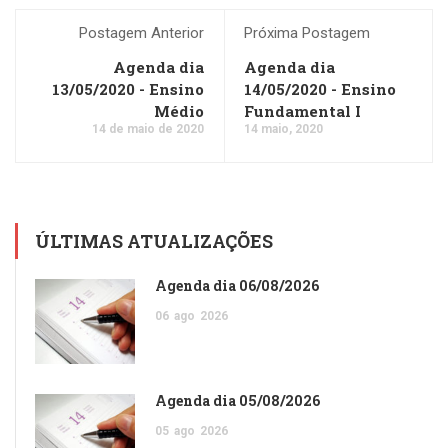
Postagem Anterior
Próxima Postagem
Agenda dia
Agenda dia
13/05/2020 - Ensino
14/05/2020 - Ensino
Médio
Fundamental I
14 de maio de 2020
14 maio, 2020
ÚLTIMAS ATUALIZAÇÕES
Agenda dia 06/08/2026
06
ago
2026
Agenda dia 05/08/2026
05
ago
2026