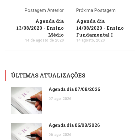
Postagem Anterior
Próxima Postagem
Agenda dia
Agenda dia
13/08/2020 - Ensino
14/08/2020 - Ensino
Médio
Fundamental I
14 de agosto de 2020
14 agosto, 2020
ÚLTIMAS ATUALIZAÇÕES
Agenda dia 07/08/2026
07
ago
2026
Agenda dia 06/08/2026
06
ago
2026