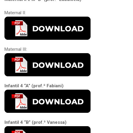
Maternal II:
Maternal III:
Infantil 4 “A” (prof.ª Fabiani)
Infantil 4 “B” (prof.ª Vanessa)