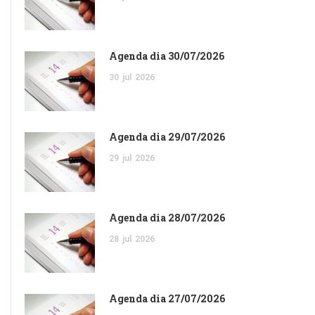
Agenda dia 30/07/2026
30
jul
2026
Agenda dia 29/07/2026
29
jul
2026
Agenda dia 28/07/2026
28
jul
2026
Agenda dia 27/07/2026