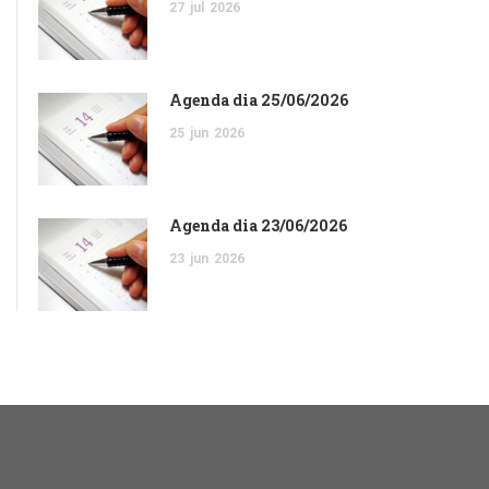
27
jul
2026
Agenda dia 25/06/2026
25
jun
2026
Agenda dia 23/06/2026
23
jun
2026