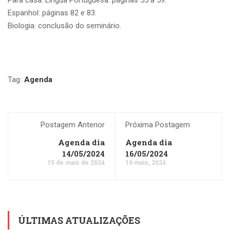
Espanhol: páginas 82 e 83.
Biologia: conclusão do seminário.
Tag:
Agenda
Postagem Anterior
Próxima Postagem
Agenda dia
Agenda dia
14/05/2024
16/05/2024
15 de maio de 2024
16 maio, 2024
ÚLTIMAS ATUALIZAÇÕES