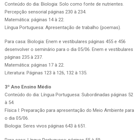
Conteúdo do dia: Biologia: Solo como fonte de nutrientes.
Percepção sensorial páginas 230 à 234.
Matemática: páginas 14 à 22.
Língua Portuguesa: Apresentação de trabalho (poemas).
Para casa: Biologia: Enem e vestibulares páginas 455 e 456
desenvolver o seminário para o dia 05/06. Enem e vestibulares
páginas 235 à 237.
Matemática: páginas 17 à 22.
Literatura: Páginas 123 à 126, 132 à 135.
3º Ano Ensino Médio
Conteúdo do dia: Língua Portuguesa: Subordinadas páginas 52
à 54.
Física I: Preparação para apresentação do Meio Ambiente para
o dia 05/06.
Biologia: Seres vivos páginas 643 à 651.
Para casa: Língua Portuguesa: páginas 55 à 59.