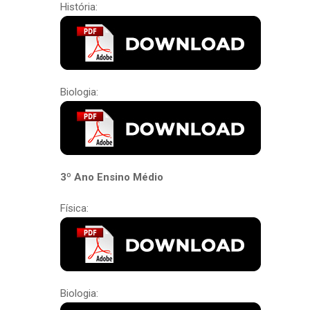
História:
Biologia:
3º Ano Ensino Médio
Física:
Biologia: