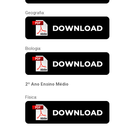
Geografia:
Biologia:
2º Ano Ensino Médio
Física: