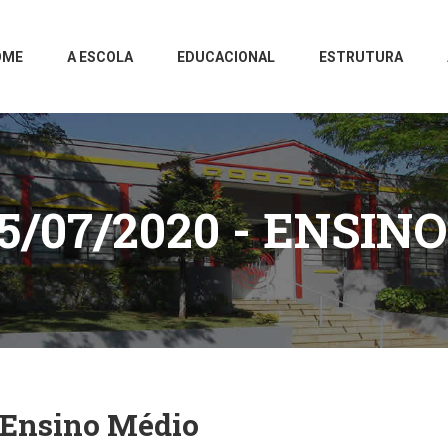
OME
A ESCOLA
EDUCACIONAL
ESTRUTURA
5/07/2020 - ENSIN
 Ensino Médio