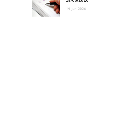
19/06/2026
19
jun
2026