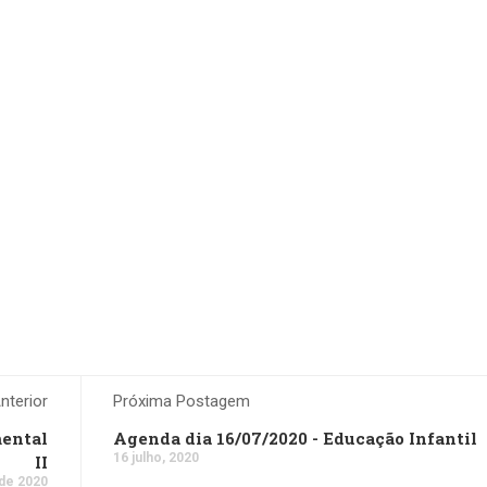
terior
Próxima Postagem
mental
Agenda dia 16/07/2020 - Educação Infantil
16 julho, 2020
II
 de 2020