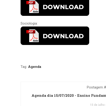
Sociologia:
Tag:
Agenda
Postagem An
Agenda dia 15/07/2020 - Ensino Funda
15 de julho