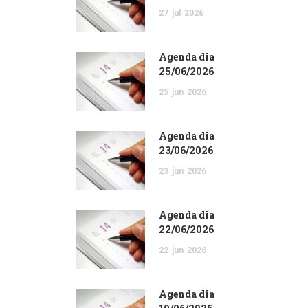
27
jul
2026
Agenda dia
25/06/2026
25
jun
2026
Agenda dia
23/06/2026
23
jun
2026
Agenda dia
22/06/2026
22
jun
2026
Agenda dia