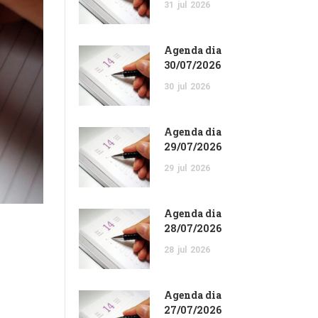
31
jul
2026
Agenda dia
30/07/2026
30
jul
2026
Agenda dia
29/07/2026
29
jul
2026
Agenda dia
28/07/2026
28
jul
2026
Agenda dia
27/07/2026