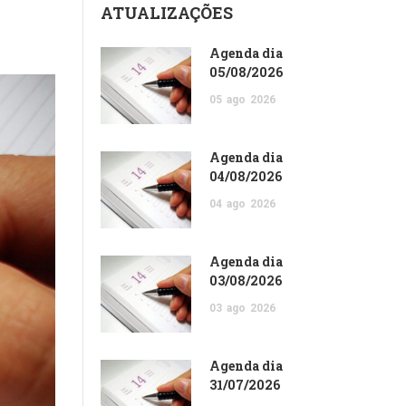
ATUALIZAÇÕES
Agenda dia
05/08/2026
05
ago
2026
Agenda dia
04/08/2026
04
ago
2026
Agenda dia
03/08/2026
03
ago
2026
Agenda dia
31/07/2026