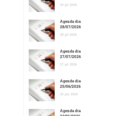
29
jul
2026
Agenda dia
28/07/2026
28
jul
2026
Agenda dia
27/07/2026
27
jul
2026
Agenda dia
25/06/2026
25
jun
2026
Agenda dia