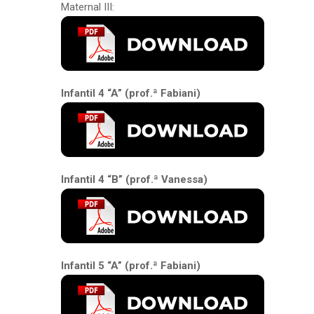
Maternal III:
Infantil 4 “A” (prof.ª Fabiani)
Infantil 4 “B” (prof.ª Vanessa)
Infantil 5 “A” (prof.ª Fabiani)