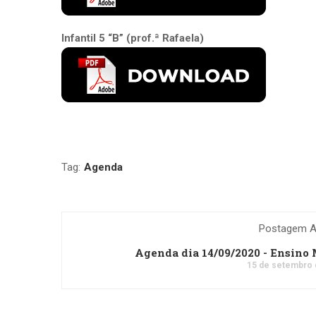
Infantil 5 “B” (prof.ª Rafaela)
Tag:
Agenda
Postagem An
Agenda dia 14/09/2020 - Ensino
15 de setembro 