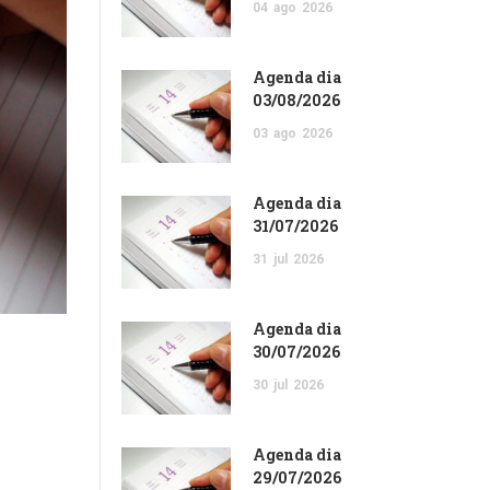
04
ago
2026
Agenda dia
03/08/2026
03
ago
2026
Agenda dia
31/07/2026
31
jul
2026
Agenda dia
30/07/2026
30
jul
2026
Agenda dia
29/07/2026