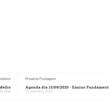
terior
Próxima Postagem
 Médio
Agenda dia 15/09/2020 - Ensino Fundamenta
de 2020
15 setembro, 2020