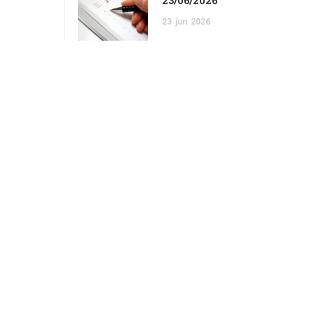
23/06/2026
23
jun
2026