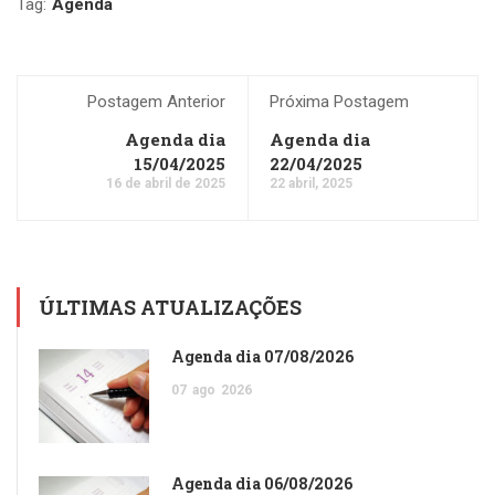
Tag:
Agenda
Postagem Anterior
Próxima Postagem
Agenda dia
Agenda dia
15/04/2025
22/04/2025
16 de abril de 2025
22 abril, 2025
ÚLTIMAS ATUALIZAÇÕES
Agenda dia 07/08/2026
07
ago
2026
Agenda dia 06/08/2026