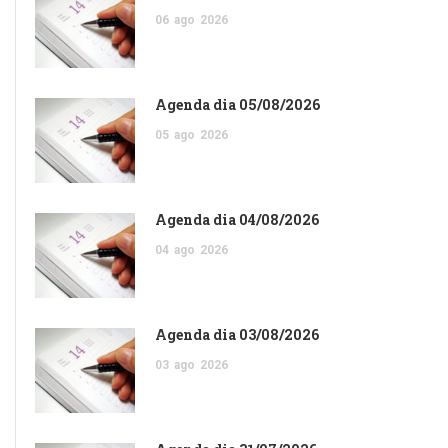
06
ago
2026
Agenda dia 05/08/2026
05
ago
2026
Agenda dia 04/08/2026
04
ago
2026
Agenda dia 03/08/2026
03
ago
2026