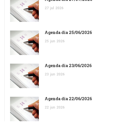
27
jul
2026
Agenda dia 25/06/2026
25
jun
2026
Agenda dia 23/06/2026
23
jun
2026
Agenda dia 22/06/2026
22
jun
2026