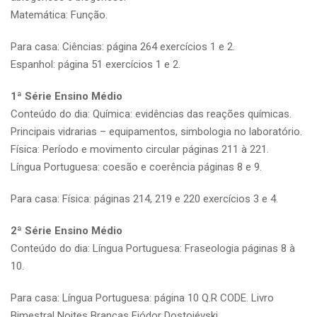
Matemática: Função.
Para casa: Ciências: página 264 exercícios 1 e 2.
Espanhol: página 51 exercícios 1 e 2.
1ª Série Ensino Médio
Conteúdo do dia: Química: evidências das reações químicas.
Principais vidrarias – equipamentos, simbologia no laboratório.
Física: Período e movimento circular páginas 211 à 221.
Língua Portuguesa: coesão e coerência páginas 8 e 9.
Para casa: Física: páginas 214, 219 e 220 exercícios 3 e 4.
2ª Série Ensino Médio
Conteúdo do dia: Língua Portuguesa: Fraseologia páginas 8 à
10.
Para casa: Língua Portuguesa: página 10 Q.R CODE. Livro
Bimestral Noites Brancas Fiódor Dostoiévski.