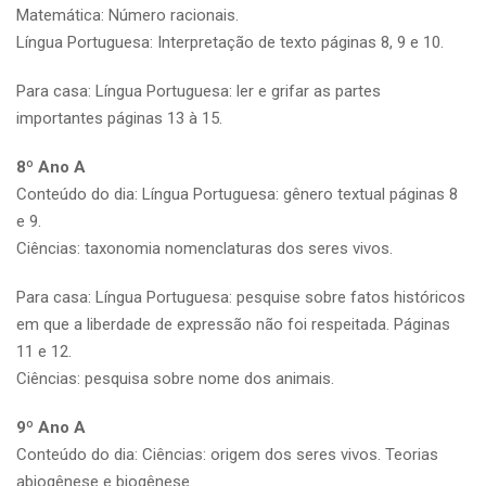
Matemática: Número racionais.
Língua Portuguesa: Interpretação de texto páginas 8, 9 e 10.
Para casa: Língua Portuguesa: ler e grifar as partes
importantes páginas 13 à 15.
8º Ano A
Conteúdo do dia: Língua Portuguesa: gênero textual páginas 8
e 9.
Ciências: taxonomia nomenclaturas dos seres vivos.
Para casa: Língua Portuguesa: pesquise sobre fatos históricos
em que a liberdade de expressão não foi respeitada. Páginas
11 e 12.
Ciências: pesquisa sobre nome dos animais.
9º Ano A
Conteúdo do dia: Ciências: origem dos seres vivos. Teorias
abiogênese e biogênese.