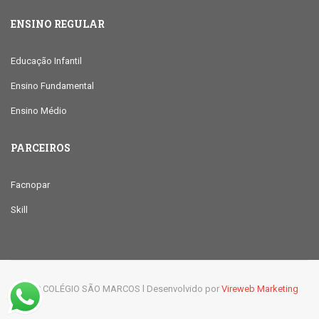
ENSINO REGULAR
Educação Infantil
Ensino Fundamental
Ensino Médio
PARCEIROS
Facnopar
Skill
© 2019 COLÉGIO SÃO MARCOS l Desenvolvido por
Vireweb Marketing