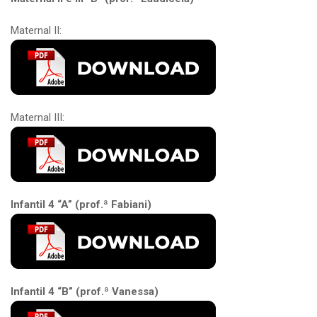
Maternal II:
Maternal III:
Infantil 4 “A” (prof.ª Fabiani)
Infantil 4 “B” (prof.ª Vanessa)