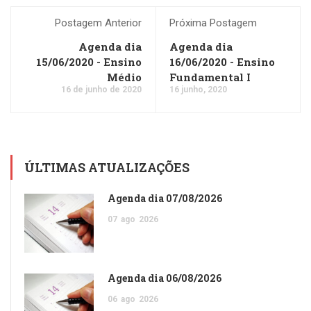
Postagem Anterior
Próxima Postagem
Agenda dia
Agenda dia
15/06/2020 - Ensino
16/06/2020 - Ensino
Médio
Fundamental I
16 de junho de 2020
16 junho, 2020
ÚLTIMAS ATUALIZAÇÕES
Agenda dia 07/08/2026
07
ago
2026
Agenda dia 06/08/2026
06
ago
2026