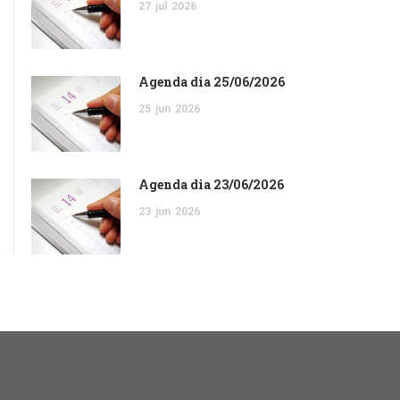
27
jul
2026
Agenda dia 25/06/2026
25
jun
2026
Agenda dia 23/06/2026
23
jun
2026