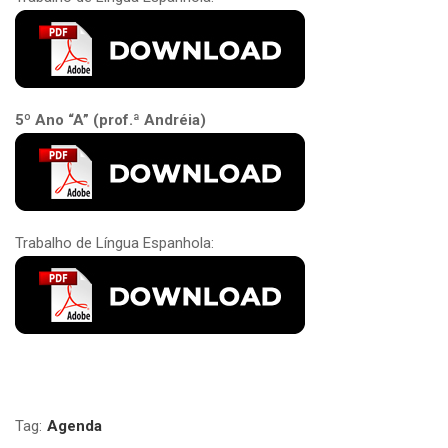
5º Ano “A” (prof.ª Andréia)
Trabalho de Língua Espanhola:
Tag:
Agenda