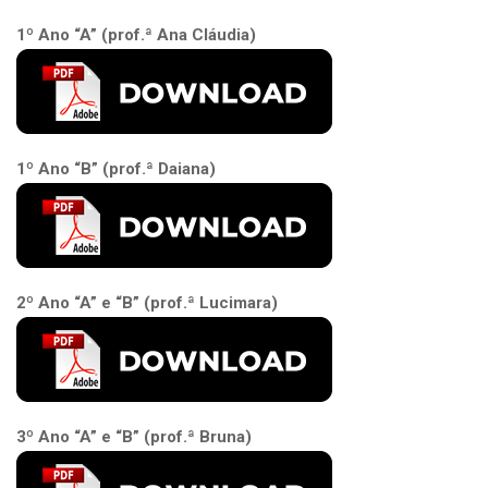
1º Ano “A” (prof.ª Ana Cláudia)
1º Ano “B” (prof.ª Daiana)
2º Ano “A” e “B” (prof.ª Lucimara)
3º Ano “A” e “B” (prof.ª Bruna)