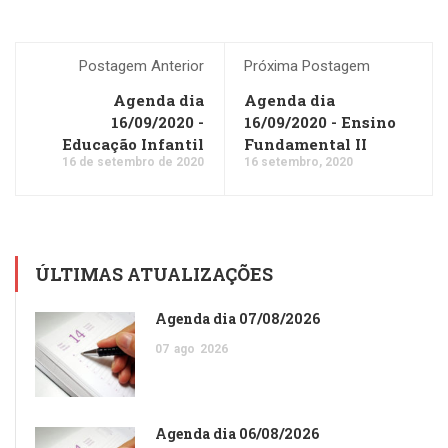
Postagem Anterior
Próxima Postagem
Agenda dia
Agenda dia
16/09/2020 -
16/09/2020 - Ensino
Educação Infantil
Fundamental II
16 de setembro de 2020
16 setembro, 2020
ÚLTIMAS ATUALIZAÇÕES
Agenda dia 07/08/2026
07
ago
2026
Agenda dia 06/08/2026