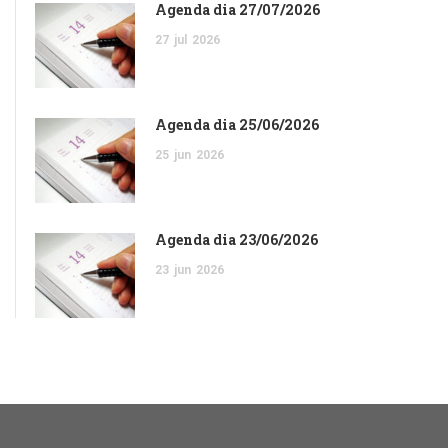
Agenda dia 27/07/2026
27
jul
2026
Agenda dia 25/06/2026
25
jun
2026
Agenda dia 23/06/2026
23
jun
2026