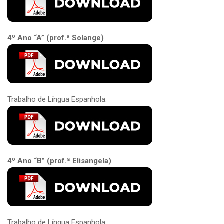
4º Ano “A” (prof.ª Solange)
Trabalho de Língua Espanhola:
4º Ano “B” (prof.ª Elisangela)
Trabalho de Língua Espanhola: