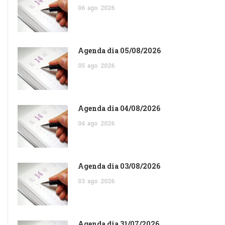
06
ago
2026
Agenda dia 05/08/2026
05
ago
2026
Agenda dia 04/08/2026
04
ago
2026
Agenda dia 03/08/2026
03
ago
2026
Agenda dia 31/07/2026