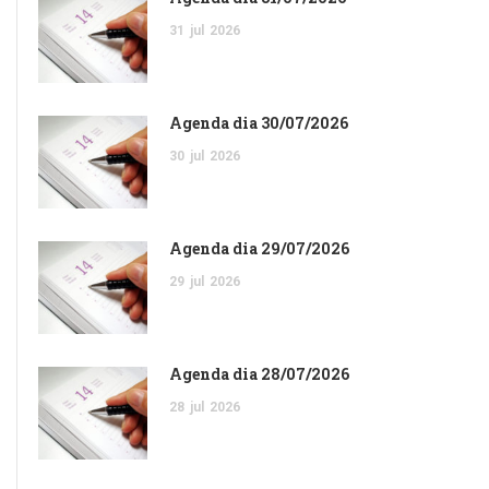
31
jul
2026
Agenda dia 30/07/2026
30
jul
2026
Agenda dia 29/07/2026
29
jul
2026
Agenda dia 28/07/2026
28
jul
2026