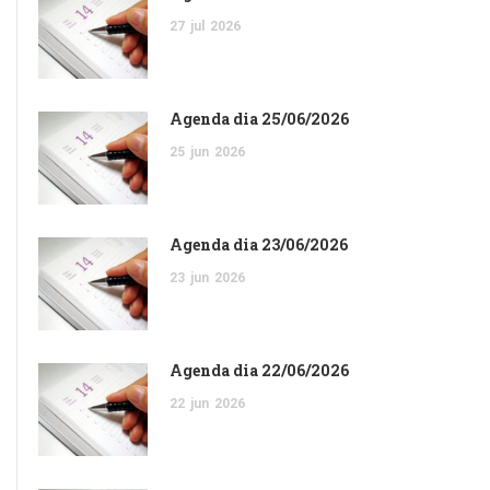
27
jul
2026
Agenda dia 25/06/2026
25
jun
2026
Agenda dia 23/06/2026
23
jun
2026
Agenda dia 22/06/2026
22
jun
2026