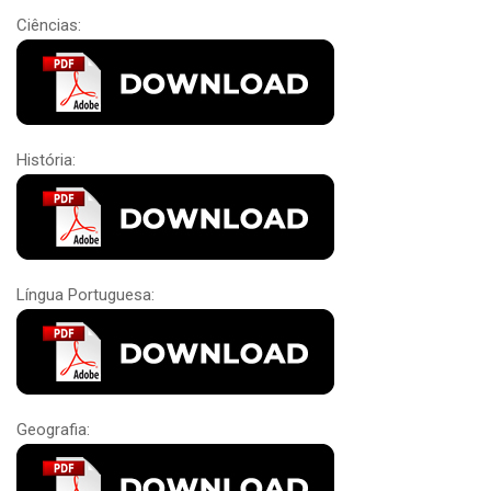
Ciências:
História:
Língua Portuguesa:
Geografia: