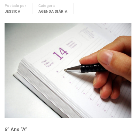
Postado por
Categoria
JESSICA
AGENDA DIÁRIA
6º Ano “A”