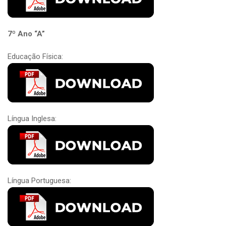
7º Ano “A”
Educação Física:
Língua Inglesa:
Língua Portuguesa: