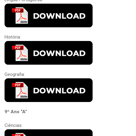
História:
Geografia:
9º Ano “A”
Ciências: