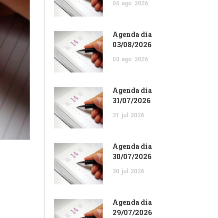
04
ago
2026
Agenda dia
03/08/2026
03
ago
2026
Agenda dia
31/07/2026
31
jul
2026
Agenda dia
30/07/2026
30
jul
2026
Agenda dia
29/07/2026