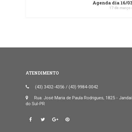
Agenda dia 16/0
17 de março 
ATENDIMENTO
(43) 3432-4356 / (43) 9984-0042
Rua: José Maria de Paula Rodrigues, 1825 - Janda
do Sul-PR