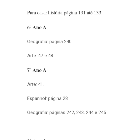
Para casa: história página 131 até 133.
6º Ano A
Geografia: página 240.
Arte: 47 e 48.
7º Ano A
Arte: 41.
Espanhol: página 28.
Geografia: páginas 242, 243, 244 e 245.