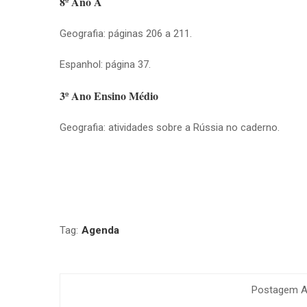
8º Ano A
Geografia: páginas 206 a 211.
Espanhol: página 37.
3º Ano Ensino Médio
Geografia: atividades sobre a Rússia no caderno.
Tag:
Agenda
Postagem An