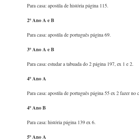
Para casa: apostila de história página 115.
2º Ano A e B
Para casa: apostila de português página 69.
3º Ano A e B
Para casa: estudar a tabuada do 2 página 197, ex 1 e 2.
4º Ano A
Para casa: apostila de português página 55 ex 2 fazer no 
4º Ano B
Para casa: história página 139 ex 6.
5º Ano A