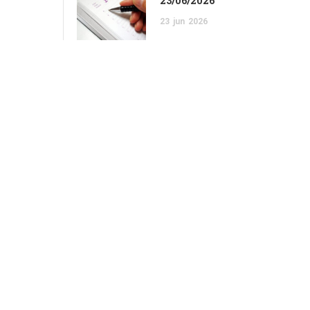
23/06/2026
23
jun
2026