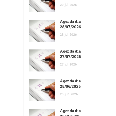
29
jul
2026
Agenda dia
28/07/2026
28
jul
2026
Agenda dia
27/07/2026
27
jul
2026
Agenda dia
25/06/2026
25
jun
2026
Agenda dia