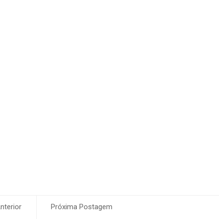
terior
Próxima Postagem