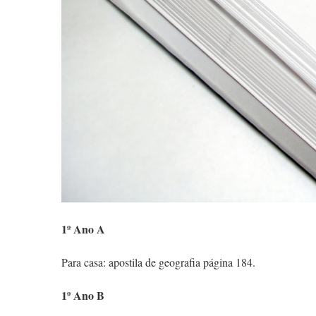
1º Ano A
Para casa: apostila de geografia página 184.
1º Ano B