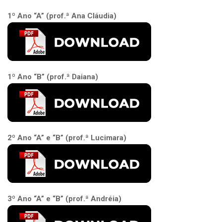
1º Ano “A” (prof.ª Ana Cláudia)
1º Ano “B” (prof.ª Daiana)
2º Ano “A” e “B” (prof.ª Lucimara)
3º Ano “A” e “B” (prof.ª Andréia)