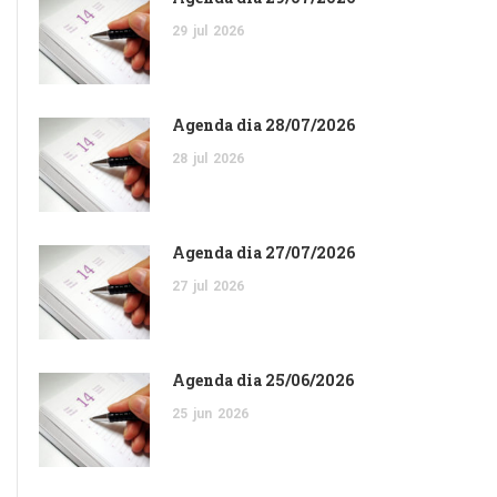
29
jul
2026
Agenda dia 28/07/2026
28
jul
2026
Agenda dia 27/07/2026
27
jul
2026
Agenda dia 25/06/2026
25
jun
2026