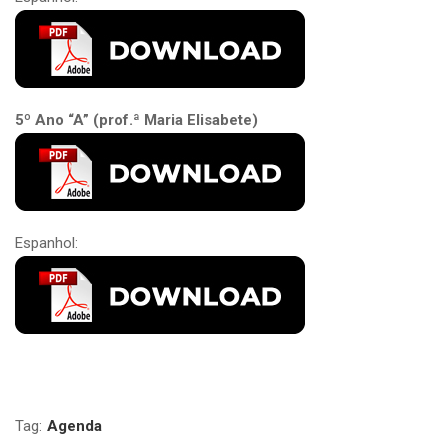
5º Ano “A” (prof.ª Maria Elisabete)
Espanhol:
Tag:
Agenda