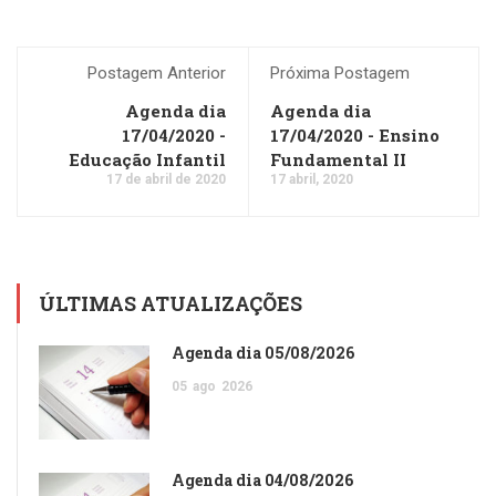
Postagem Anterior
Próxima Postagem
Agenda dia
Agenda dia
17/04/2020 -
17/04/2020 - Ensino
Educação Infantil
Fundamental II
17 de abril de 2020
17 abril, 2020
ÚLTIMAS ATUALIZAÇÕES
Agenda dia 05/08/2026
05
ago
2026
Agenda dia 04/08/2026