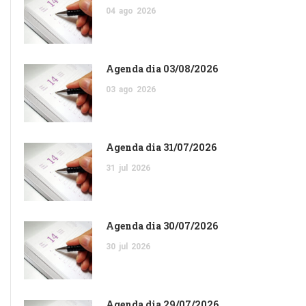
04
ago
2026
Agenda dia 03/08/2026
03
ago
2026
Agenda dia 31/07/2026
31
jul
2026
Agenda dia 30/07/2026
30
jul
2026
Agenda dia 29/07/2026