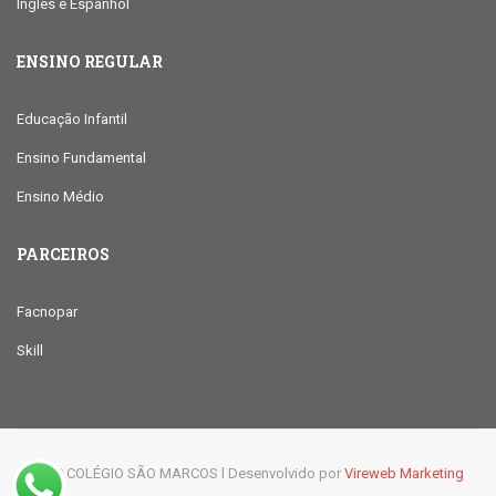
Inglês e Espanhol
ENSINO REGULAR
Educação Infantil
Ensino Fundamental
Ensino Médio
PARCEIROS
Facnopar
Skill
© 2019 COLÉGIO SÃO MARCOS l Desenvolvido por
Vireweb Marketing