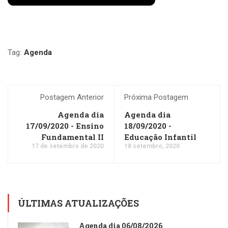
Tag:
Agenda
Postagem Anterior
Próxima Postagem
Agenda dia
Agenda dia
17/09/2020 - Ensino
18/09/2020 -
Fundamental II
Educação Infantil
17 de setembro de 2020
18 setembro, 2020
ÚLTIMAS ATUALIZAÇÕES
Agenda dia 06/08/2026