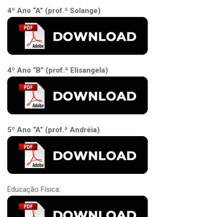
4º Ano “A” (prof.ª Solange)
4º Ano “B” (prof.ª Elisangela)
5º Ano “A” (prof.ª Andréia)
Educação Física: