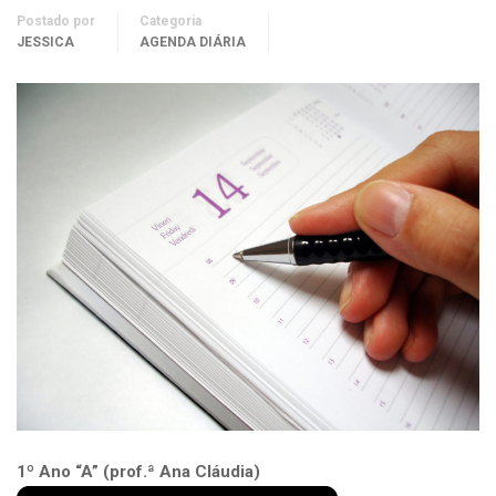
Postado por
Categoria
JESSICA
AGENDA DIÁRIA
1º Ano “A” (prof.ª Ana Cláudia)