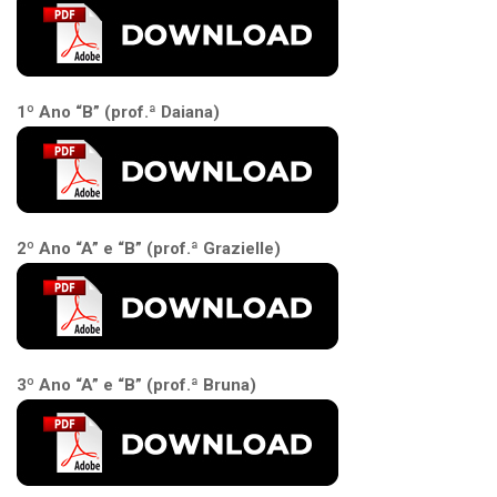
1º Ano “B” (prof.ª Daiana)
2º Ano “A” e “B” (prof.ª Grazielle)
3º Ano “A” e “B” (prof.ª Bruna)