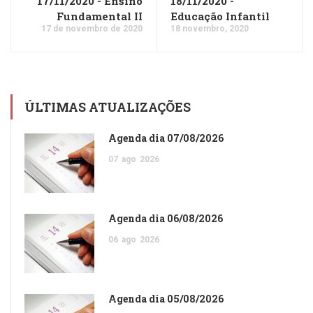
17/11/2020 - Ensino
18/11/2020 -
Fundamental II
Educação Infantil
17 de novembro de 2020
18 novembro, 2020
ÚLTIMAS ATUALIZAÇÕES
Agenda dia 07/08/2026
07
ago
2026
Agenda dia 06/08/2026
06
ago
2026
Agenda dia 05/08/2026