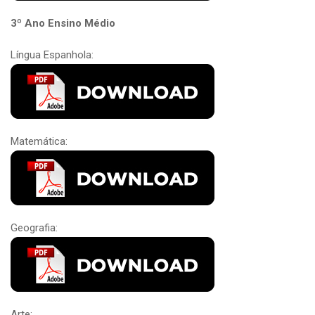
3º Ano Ensino Médio
Língua Espanhola:
Matemática:
Geografia:
Arte: