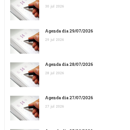
30
jul
2026
Agenda dia 29/07/2026
29
jul
2026
Agenda dia 28/07/2026
28
jul
2026
Agenda dia 27/07/2026
27
jul
2026