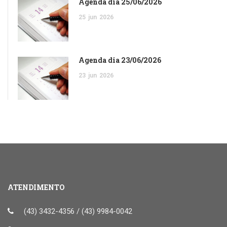
Agenda dia 25/06/2026
25
jun
2026
Agenda dia 23/06/2026
23
jun
2026
ATENDIMENTO
(43) 3432-4356 / (43) 9984-0042