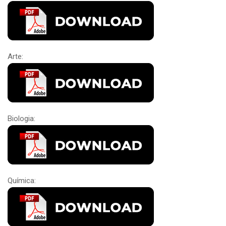
Arte:
Biologia:
Química: