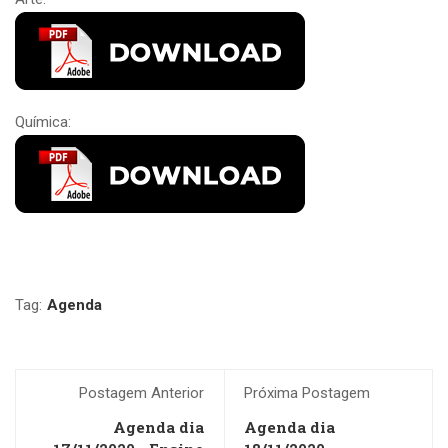
Química:
Tag:
Agenda
Postagem Anterior
Próxima Postagem
Agenda dia
Agenda dia