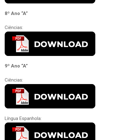
8º Ano “A”
Ciências:
9º Ano “A”
Ciências:
Língua Espanhola: