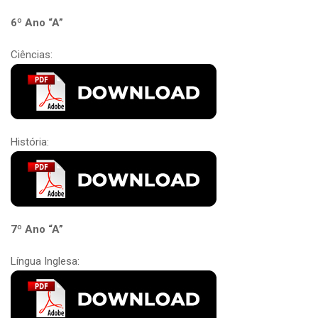
6º Ano “A”
Ciências:
História:
7º Ano “A”
Língua Inglesa: