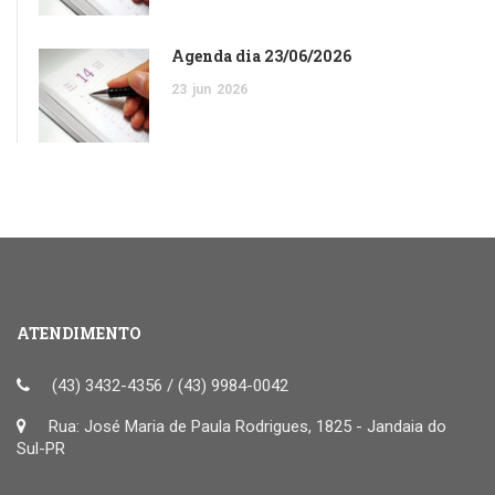
Agenda dia 23/06/2026
23
jun
2026
ATENDIMENTO
(43) 3432-4356 / (43) 9984-0042
Rua: José Maria de Paula Rodrigues, 1825 - Jandaia do
Sul-PR