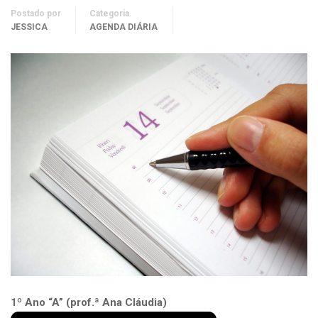
Postado por
Categoria
JESSICA
AGENDA DIÁRIA
1º Ano “A” (prof.ª Ana Cláudia)