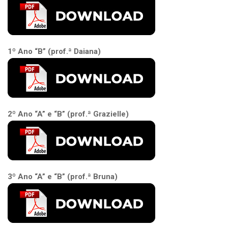
1º Ano “B” (prof.ª Daiana)
2º Ano “A” e “B” (prof.ª Grazielle)
3º Ano “A” e “B” (prof.ª Bruna)