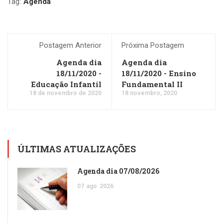
Tag:
Agenda
Postagem Anterior
Próxima Postagem
Agenda dia
Agenda dia
18/11/2020 -
18/11/2020 - Ensino
Educação Infantil
Fundamental II
18 de novembro de 2020
18 novembro, 2020
ÚLTIMAS ATUALIZAÇÕES
Agenda dia 07/08/2026
07
ago
2026