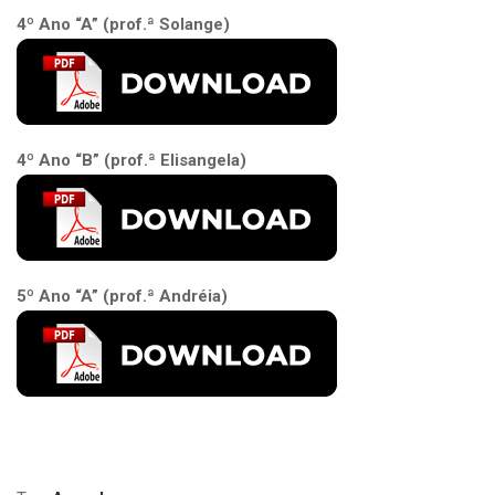
4º Ano “A” (prof.ª Solange)
4º Ano “B” (prof.ª Elisangela)
5º Ano “A” (prof.ª Andréia)