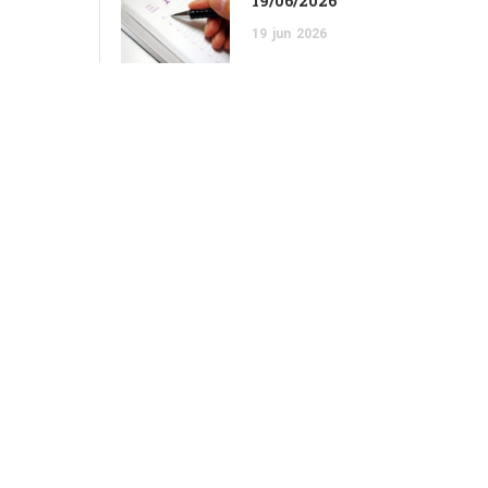
19/06/2026
19
jun
2026