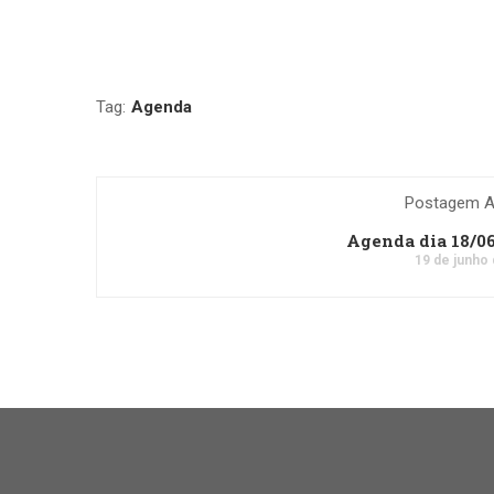
Tag:
Agenda
Postagem An
Agenda dia 18/0
19 de junho