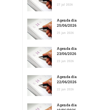
27
jul
2026
Agenda dia
25/06/2026
25
jun
2026
Agenda dia
23/06/2026
23
jun
2026
Agenda dia
22/06/2026
22
jun
2026
Agenda dia