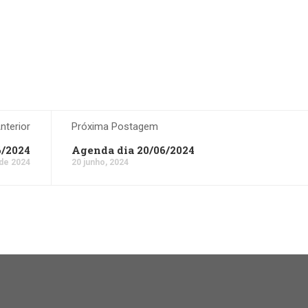
terior
Próxima Postagem
6/2024
Agenda dia 20/06/2024
 de 2024
20 junho, 2024