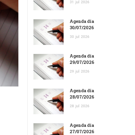
31
jul
2026
Agenda dia
30/07/2026
30
jul
2026
Agenda dia
29/07/2026
29
jul
2026
Agenda dia
28/07/2026
28
jul
2026
Agenda dia
27/07/2026