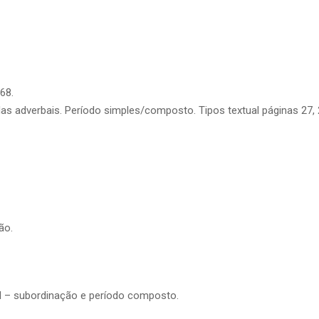
68.
s adverbais. Período simples/composto. Tipos textual páginas 27, 
ão.
al – subordinação e período composto.