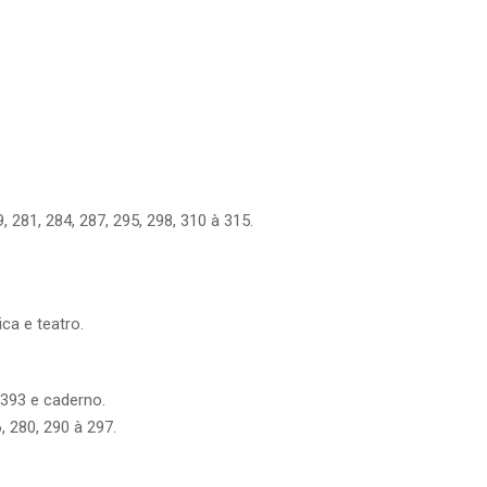
, 281, 284, 287, 295, 298, 310 à 315.
ica e teatro.
 393 e caderno.
, 280, 290 à 297.