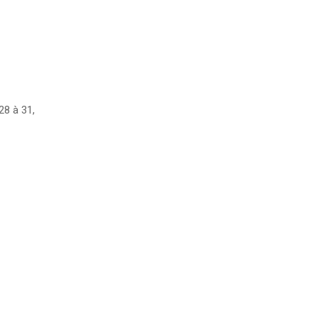
28 à 31,