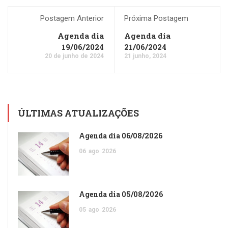
Postagem Anterior
Próxima Postagem
Agenda dia
Agenda dia
19/06/2024
21/06/2024
20 de junho de 2024
21 junho, 2024
ÚLTIMAS ATUALIZAÇÕES
Agenda dia 06/08/2026
06
ago
2026
Agenda dia 05/08/2026
05
ago
2026