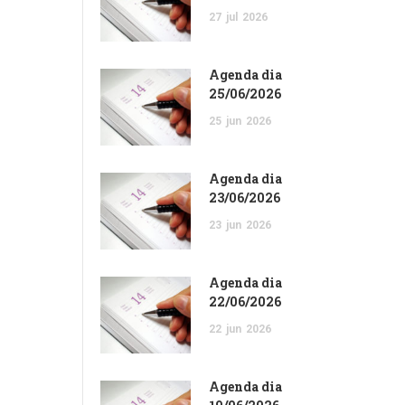
27
jul
2026
Agenda dia
25/06/2026
25
jun
2026
Agenda dia
23/06/2026
23
jun
2026
Agenda dia
22/06/2026
22
jun
2026
Agenda dia