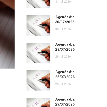
31
jul
2026
Agenda dia
30/07/2026
30
jul
2026
Agenda dia
29/07/2026
29
jul
2026
Agenda dia
28/07/2026
28
jul
2026
Agenda dia
27/07/2026