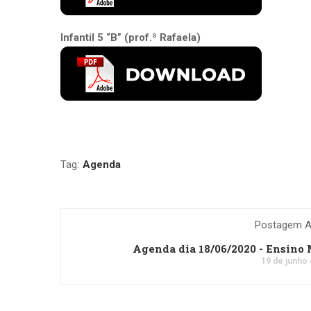
Infantil 5 “B” (prof.ª Rafaela)
Tag:
Agenda
Postagem An
Agenda dia 18/06/2020 - Ensino
19 de junho