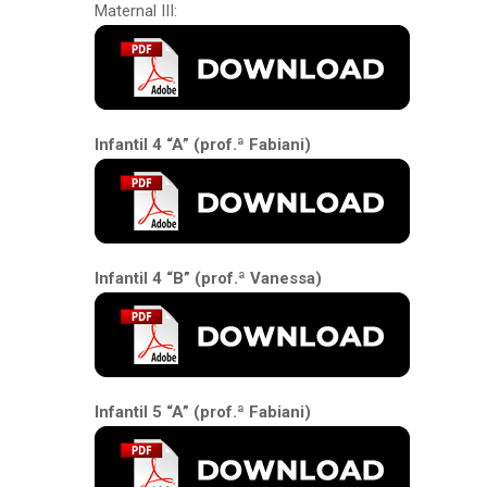
Maternal III:
Infantil 4 “A” (prof.ª Fabiani)
Infantil 4 “B” (prof.ª Vanessa)
Infantil 5 “A” (prof.ª Fabiani)