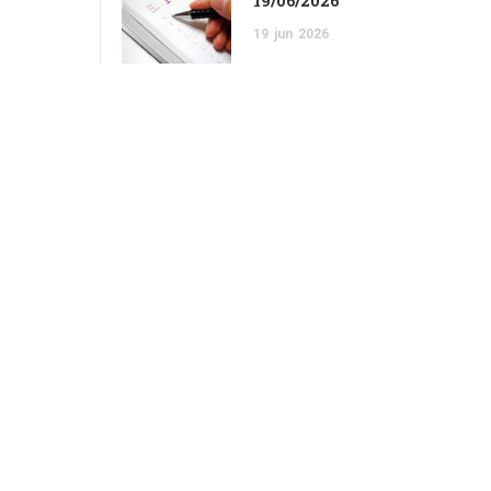
19/06/2026
19
jun
2026