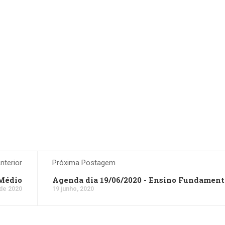
terior
Próxima Postagem
 Médio
Agenda dia 19/06/2020 - Ensino Fundamenta
 de 2020
19 junho, 2020