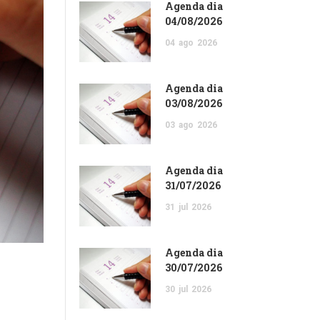
Agenda dia
04/08/2026
04
ago
2026
Agenda dia
03/08/2026
03
ago
2026
Agenda dia
31/07/2026
31
jul
2026
Agenda dia
30/07/2026
30
jul
2026