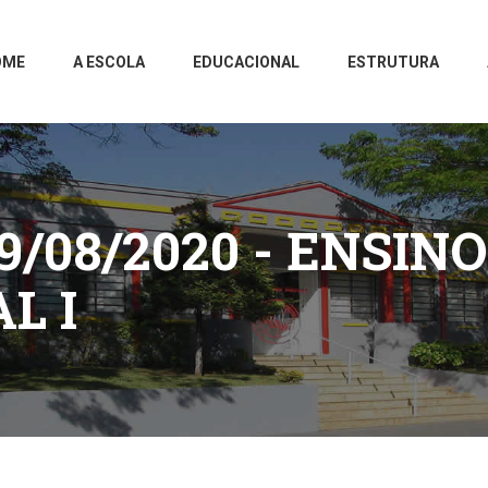
OME
A ESCOLA
EDUCACIONAL
ESTRUTURA
9/08/2020 - ENSINO
L I