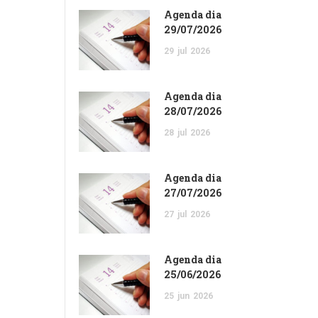
Agenda dia
29/07/2026
29
jul
2026
Agenda dia
28/07/2026
28
jul
2026
Agenda dia
27/07/2026
27
jul
2026
Agenda dia
25/06/2026
25
jun
2026