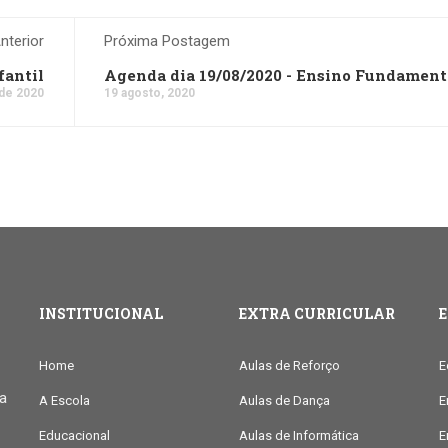
terior
Próxima Postagem
fantil
Agenda dia 19/08/2020 - Ensino Fundamenta
 de 2020
19 agosto, 2020
INSTITUCIONAL
EXTRA CURRICULAR
Home
Aulas de Reforço
E
ia
A Escola
Aulas de Dança
E
Educacional
Aulas de Informática
E