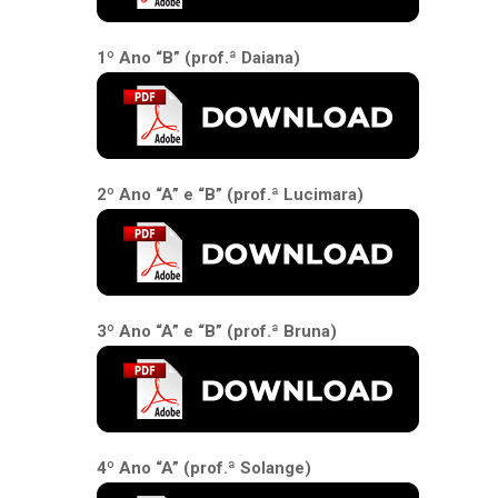
1º Ano “B” (prof.ª Daiana)
2º Ano “A” e “B” (prof.ª Lucimara)
3º Ano “A” e “B” (prof.ª Bruna)
4º Ano “A” (prof.ª Solange)