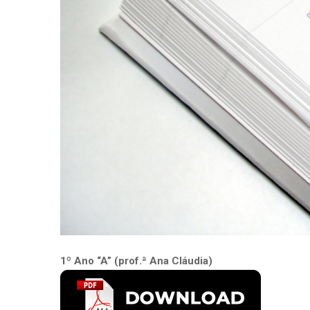
1º Ano “A” (prof.ª Ana Cláudia)