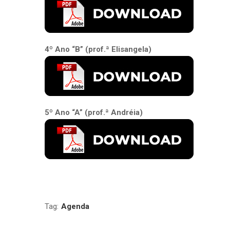
4º Ano “B” (prof.ª Elisangela)
5º Ano “A” (prof.ª Andréia)
Tag:
Agenda