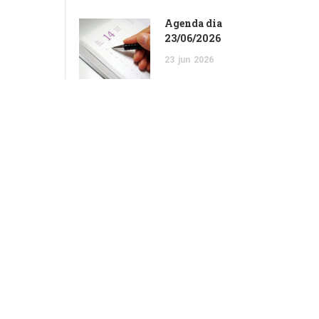
Agenda dia
23/06/2026
23
jun
2026