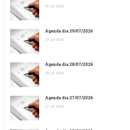
30
jul
2026
Agenda dia 29/07/2026
29
jul
2026
Agenda dia 28/07/2026
28
jul
2026
Agenda dia 27/07/2026
27
jul
2026