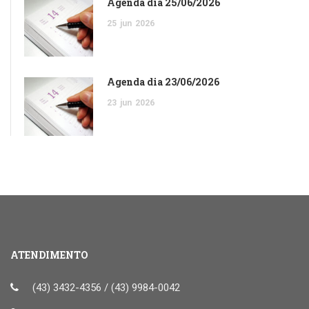
Agenda dia 25/06/2026
25
jun
2026
Agenda dia 23/06/2026
23
jun
2026
ATENDIMENTO
(43) 3432-4356 / (43) 9984-0042