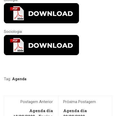
Sociologia:
Tag:
Agenda
Postagem Anterior
Próxima Postagem
Agenda dia
Agenda dia