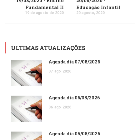
19/08/2020 - Ensino
20/08/2020 -
Fundamental II
Educação Infantil
19 de agosto de 2020
20 agosto, 2020
ÚLTIMAS ATUALIZAÇÕES
Agenda dia 07/08/2026
07
ago
2026
Agenda dia 06/08/2026
06
ago
2026
Agenda dia 05/08/2026