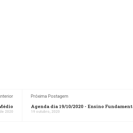
terior
Próxima Postagem
 Médio
Agenda dia 19/10/2020 - Ensino Fundamenta
 de 2020
19 outubro, 2020