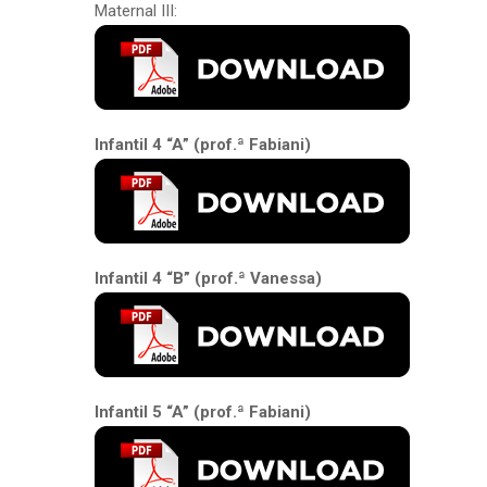
Maternal III:
Infantil 4 “A” (prof.ª Fabiani)
Infantil 4 “B” (prof.ª Vanessa)
Infantil 5 “A” (prof.ª Fabiani)