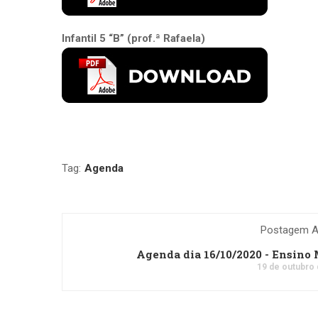
Infantil 5 “B” (prof.ª Rafaela)
Tag:
Agenda
Postagem An
Agenda dia 16/10/2020 - Ensino
19 de outubro