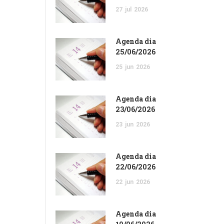
27
jul
2026
Agenda dia
25/06/2026
25
jun
2026
Agenda dia
23/06/2026
23
jun
2026
Agenda dia
22/06/2026
22
jun
2026
Agenda dia