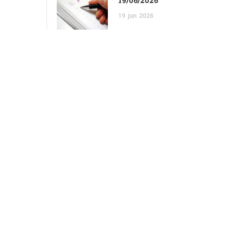
19/06/2026
19
jun
2026