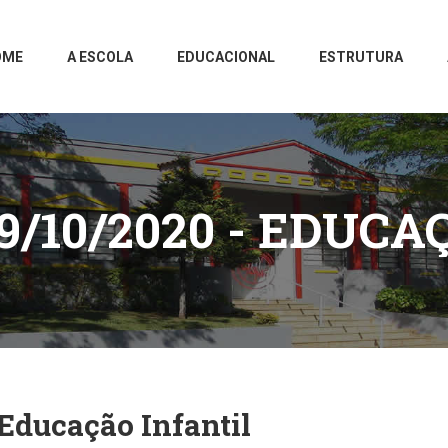
OME
A ESCOLA
EDUCACIONAL
ESTRUTURA
9/10/2020 - EDUCA
Educação Infantil