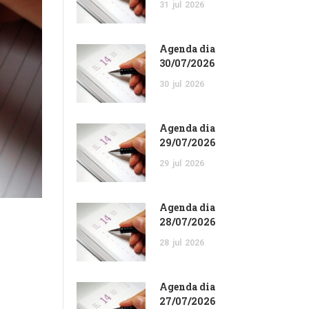
31
jul
2026
Agenda dia
30/07/2026
30
jul
2026
Agenda dia
29/07/2026
29
jul
2026
Agenda dia
28/07/2026
28
jul
2026
Agenda dia
27/07/2026