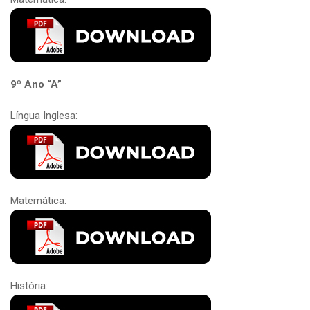
9º Ano “A”
Língua Inglesa:
Matemática:
História: