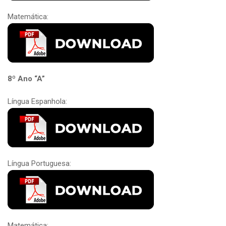
Matemática:
8º Ano “A”
Língua Espanhola:
Língua Portuguesa:
Matemática: