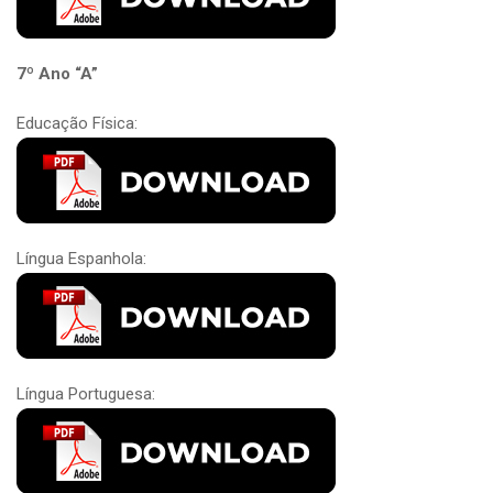
7º Ano “A”
Educação Física:
Língua Espanhola:
Língua Portuguesa: