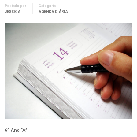
Postado por
Categoria
JESSICA
AGENDA DIÁRIA
6º Ano “A”