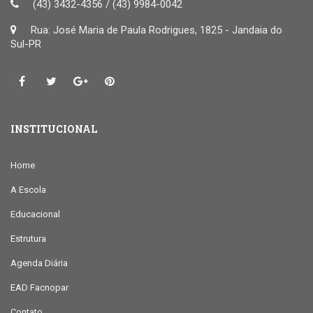
(43) 3432-4356 / (43) 9984-0042
Rua: José Maria de Paula Rodrigues, 1825 - Jandaia do
Sul-PR
INSTITUCIONAL
Home
A Escola
Educacional
Estrutura
Agenda Diária
EAD Facnopar
Contato