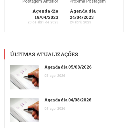
Postagem Anterior
Próxima Postagem
Agenda dia
Agenda dia
19/04/2023
24/04/2023
20 de abril de 2023
24 abril, 2023
ÚLTIMAS ATUALIZAÇÕES
Agenda dia 05/08/2026
05
ago
2026
Agenda dia 04/08/2026
04
ago
2026