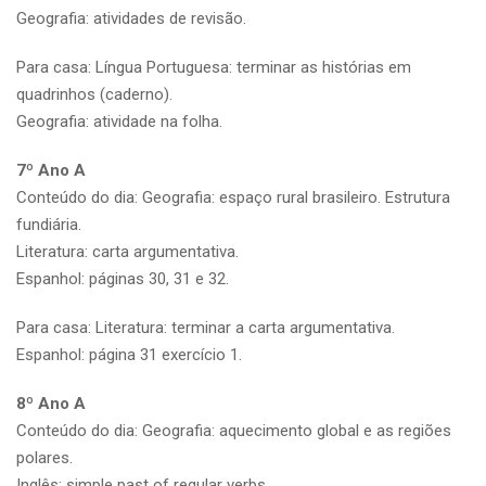
Geografia: atividades de revisão.
Para casa: Língua Portuguesa: terminar as histórias em
quadrinhos (caderno).
Geografia: atividade na folha.
7º Ano A
Conteúdo do dia: Geografia: espaço rural brasileiro. Estrutura
fundiária.
Literatura: carta argumentativa.
Espanhol: páginas 30, 31 e 32.
Para casa: Literatura: terminar a carta argumentativa.
Espanhol: página 31 exercício 1.
8º Ano A
Conteúdo do dia: Geografia: aquecimento global e as regiões
polares.
Inglês: simple past of regular verbs.