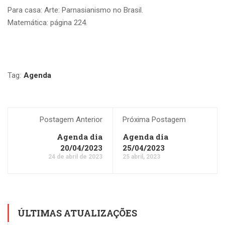
Para casa: Arte: Parnasianismo no Brasil.
Matemática: página 224.
Tag:
Agenda
Postagem Anterior
Próxima Postagem
Agenda dia
Agenda dia
20/04/2023
25/04/2023
24 de abril de 2023
25 abril, 2023
ÚLTIMAS ATUALIZAÇÕES