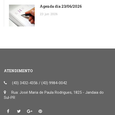
Agenda dia 23/06/2026
23
jun
2026
ATENDIMENTO
(43) 3432-4356 / (43) 9984-0042
Rua: José Maria de Paula Rodrigues, 1825 - Jandaia do
Sul-PR