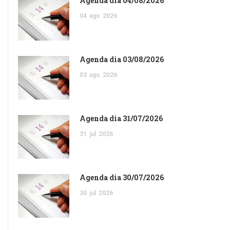
Agenda dia 04/08/2026
04
ago
2026
Agenda dia 03/08/2026
03
ago
2026
Agenda dia 31/07/2026
31
jul
2026
Agenda dia 30/07/2026
30
jul
2026