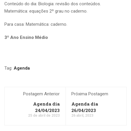
Conteúdo do dia: Biologia: revisão dos conteúdos.
Matemática: equações 2º grau no caderno.
Para casa: Matemática: caderno.
3º Ano Ensino Médio
Tag:
Agenda
Postagem Anterior
Próxima Postagem
Agenda dia
Agenda dia
24/04/2023
26/04/2023
25 de abril de 2023
26 abril, 2023