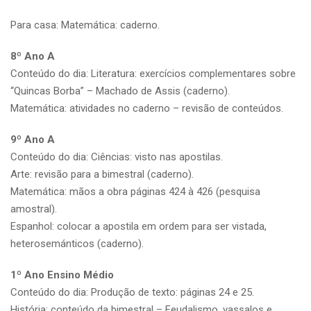
Para casa: Matemática: caderno.
8º Ano A
Conteúdo do dia: Literatura: exercícios complementares sobre
“Quincas Borba” – Machado de Assis (caderno).
Matemática: atividades no caderno – revisão de conteúdos.
9º Ano A
Conteúdo do dia: Ciências: visto nas apostilas.
Arte: revisão para a bimestral (caderno).
Matemática: mãos a obra páginas 424 à 426 (pesquisa
amostral).
Espanhol: colocar a apostila em ordem para ser vistada,
heterosemánticos (caderno).
1º Ano Ensino Médio
Conteúdo do dia: Produção de texto: páginas 24 e 25.
História: conteúdo da bimestral – Feudalismo, vassalos e