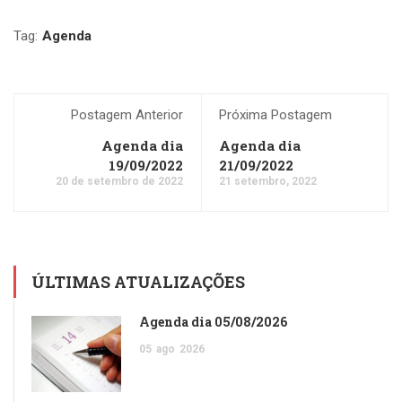
Tag:
Agenda
Postagem Anterior
Próxima Postagem
Agenda dia
Agenda dia
19/09/2022
21/09/2022
20 de setembro de 2022
21 setembro, 2022
ÚLTIMAS ATUALIZAÇÕES
Agenda dia 05/08/2026
05
ago
2026