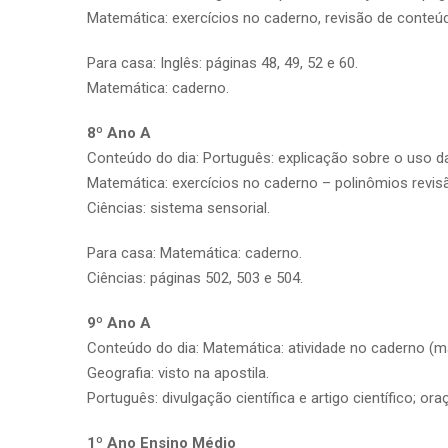
Matemática: exercícios no caderno, revisão de conteúd
Para casa: Inglês: páginas 48, 49, 52 e 60.
Matemática: caderno.
8º Ano A
Conteúdo do dia: Português: explicação sobre o uso d
Matemática: exercícios no caderno – polinômios revis
Ciências: sistema sensorial.
Para casa: Matemática: caderno.
Ciências: páginas 502, 503 e 504.
9º Ano A
Conteúdo do dia: Matemática: atividade no caderno (m
Geografia: visto na apostila.
Português: divulgação científica e artigo científico; o
1º Ano Ensino Médio