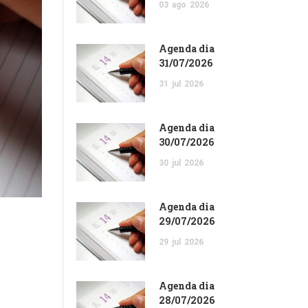
03
ago
2026
Agenda dia
31/07/2026
31
jul
2026
Agenda dia
30/07/2026
30
jul
2026
Agenda dia
29/07/2026
29
jul
2026
Agenda dia
28/07/2026