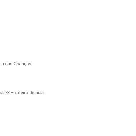
.
ia das Crianças.
 73 – roteiro de aula.