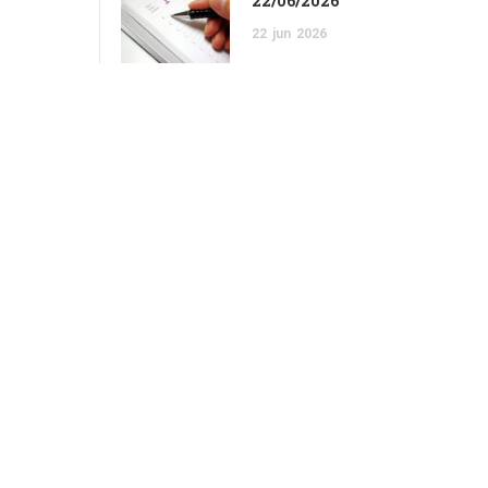
22/06/2026
22
jun
2026