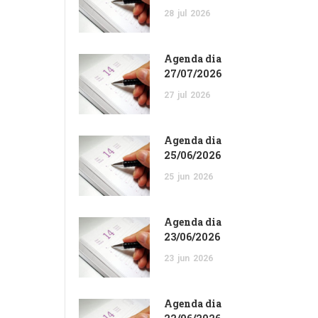
28
jul
2026
Agenda dia
27/07/2026
27
jul
2026
Agenda dia
25/06/2026
25
jun
2026
Agenda dia
23/06/2026
23
jun
2026
Agenda dia