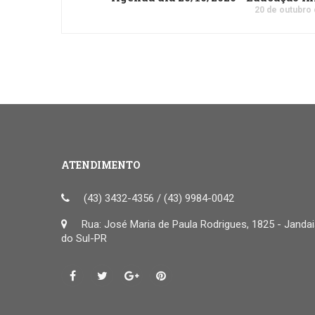
20 de outubro
ATENDIMENTO
(43) 3432-4356 / (43) 9984-0042
Rua: José Maria de Paula Rodrigues, 1825 - Janda
do Sul-PR