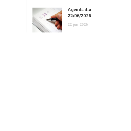
Agenda dia
22/06/2026
22
jun
2026