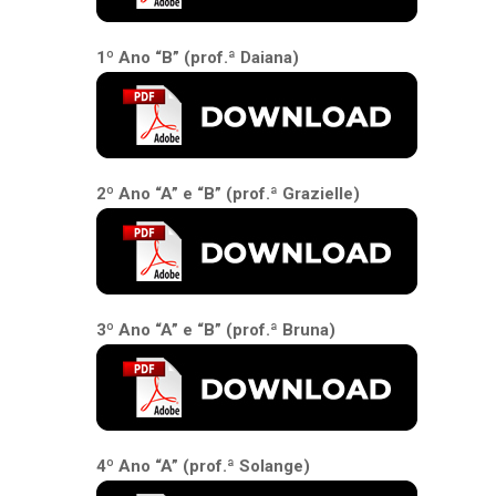
1º Ano “B” (prof.ª Daiana)
2º Ano “A” e “B” (prof.ª Grazielle)
3º Ano “A” e “B” (prof.ª Bruna)
4º Ano “A” (prof.ª Solange)