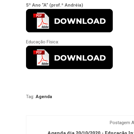
5º Ano “A” (prof.ª Andréia)
Educação Física:
Tag:
Agenda
Postagem An
Agenda dia 20/10/2020 - Educação In