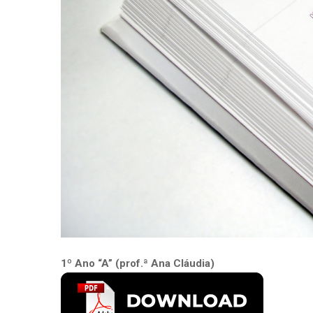
1º Ano “A” (prof.ª Ana Cláudia)