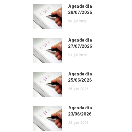
Agenda dia
28/07/2026
28
jul
2026
Agenda dia
27/07/2026
27
jul
2026
Agenda dia
25/06/2026
25
jun
2026
Agenda dia
23/06/2026
23
jun
2026