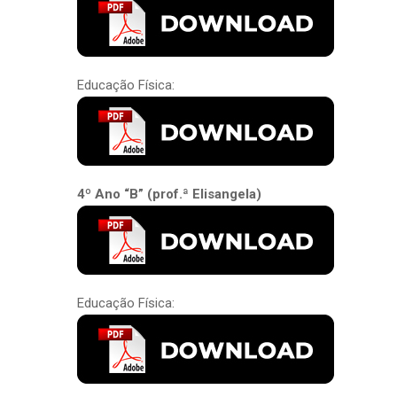
Educação Física:
4º Ano “B” (prof.ª Elisangela)
Educação Física: