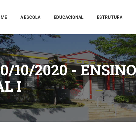
OME
A ESCOLA
EDUCACIONAL
ESTRUTURA
0/10/2020 - ENSIN
L I