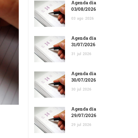
Agenda dia
03/08/2026
03
ago
2026
Agenda dia
31/07/2026
31
jul
2026
Agenda dia
30/07/2026
30
jul
2026
Agenda dia
29/07/2026
29
jul
2026