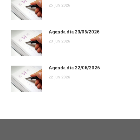
25
jun
2026
Agenda dia 23/06/2026
23
jun
2026
Agenda dia 22/06/2026
22
jun
2026