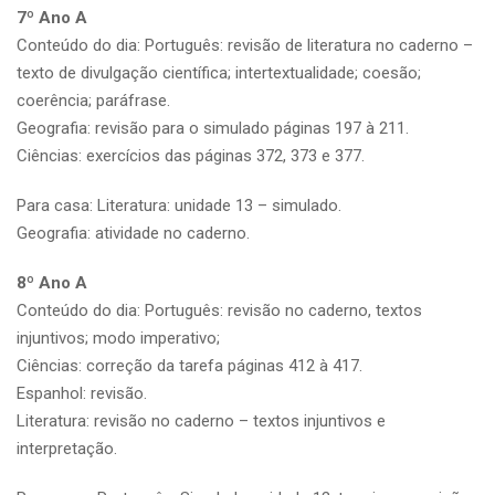
7º Ano A
Conteúdo do dia: Português: revisão de literatura no caderno –
texto de divulgação científica; intertextualidade; coesão;
coerência; paráfrase.
Geografia: revisão para o simulado páginas 197 à 211.
Ciências: exercícios das páginas 372, 373 e 377.
Para casa: Literatura: unidade 13 – simulado.
Geografia: atividade no caderno.
8º Ano A
Conteúdo do dia: Português: revisão no caderno, textos
injuntivos; modo imperativo;
Ciências: correção da tarefa páginas 412 à 417.
Espanhol: revisão.
Literatura: revisão no caderno – textos injuntivos e
interpretação.