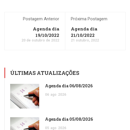
Postagem Anterior
Próxima Postagem
Agenda dia
Agenda dia
19/10/2022
21/10/2022
20 de outubro de 2022
21 outubro, 2022
ÚLTIMAS ATUALIZAÇÕES
Agenda dia 06/08/2026
06
ago
2026
Agenda dia 05/08/2026
05
ago
2026