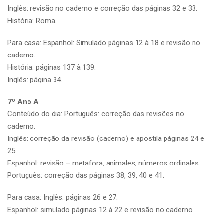
Inglês: revisão no caderno e correção das páginas 32 e 33.
História: Roma.
Para casa: Espanhol: Simulado páginas 12 à 18 e revisão no
caderno.
História: páginas 137 à 139.
Inglês: página 34.
7º Ano A
Conteúdo do dia: Português: correção das revisões no
caderno.
Inglês: correção da revisão (caderno) e apostila páginas 24 e
25.
Espanhol: revisão – metafora, animales, números ordinales.
Português: correção das páginas 38, 39, 40 e 41.
Para casa: Inglês: páginas 26 e 27.
Espanhol: simulado páginas 12 à 22 e revisão no caderno.