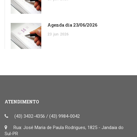
Agenda dia 23/06/2026
23
jun
2026
ATENDIMENTO
(43) 3432-4356 / (43) 9984-0042
Rua: José Maria de Paula Rodrigues, 1825 - Jandaia do
Sul-PR