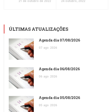
21 de outubro de 2022
24 outubro, 2022
ÚLTIMAS ATUALIZAÇÕES
Agenda dia 07/08/2026
07
ago
2026
Agenda dia 06/08/2026
06
ago
2026
Agenda dia 05/08/2026
05
ago
2026