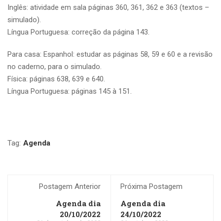
Inglês: atividade em sala páginas 360, 361, 362 e 363 (textos –
simulado).
Língua Portuguesa: correção da página 143.
Para casa: Espanhol: estudar as páginas 58, 59 e 60 e a revisão
no caderno, para o simulado.
Física: páginas 638, 639 e 640.
Língua Portuguesa: páginas 145 à 151.
Tag:
Agenda
Postagem Anterior
Próxima Postagem
Agenda dia
Agenda dia
20/10/2022
24/10/2022