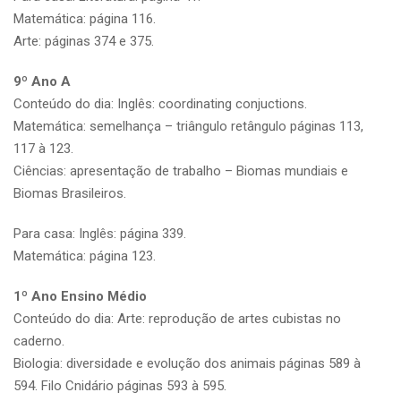
Matemática: página 116.
Arte: páginas 374 e 375.
9º Ano A
Conteúdo do dia: Inglês: coordinating conjuctions.
Matemática: semelhança – triângulo retângulo páginas 113,
117 à 123.
Ciências: apresentação de trabalho – Biomas mundiais e
Biomas Brasileiros.
Para casa: Inglês: página 339.
Matemática: página 123.
1º Ano Ensino Médio
Conteúdo do dia: Arte: reprodução de artes cubistas no
caderno.
Biologia: diversidade e evolução dos animais páginas 589 à
594. Filo Cnidário páginas 593 à 595.