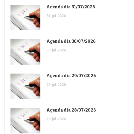
Agenda dia 31/07/2026
31
jul
2026
Agenda dia 30/07/2026
30
jul
2026
Agenda dia 29/07/2026
29
jul
2026
Agenda dia 28/07/2026
28
jul
2026