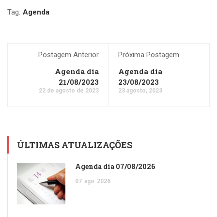
Tag:
Agenda
Postagem Anterior
Próxima Postagem
Agenda dia
Agenda dia
21/08/2023
23/08/2023
22 de agosto de 2023
23 agosto, 2023
ÚLTIMAS ATUALIZAÇÕES
Agenda dia 07/08/2026
07
ago
2026