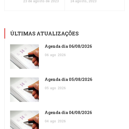
23 de agosto de 2023
24 agosto, 2023
ÚLTIMAS ATUALIZAÇÕES
Agenda dia 06/08/2026
06
ago
2026
Agenda dia 05/08/2026
05
ago
2026
Agenda dia 04/08/2026
04
ago
2026