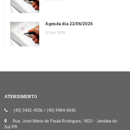
Agenda dia 22/06/2026
22
jun
2026
ATENDIMENTO
(43) 3432-4356 / (43) 9984-0042
Rua: José Maria de Paula Rodrigues, 1825 - Jandaia do
Sul-PR