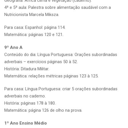
Geografia: África clima e vegetação (caderno).
4ª e 5ª aula: Palestra sobre alimentação saudável com a
Nutricionista Marcela Miksza.
Para casa: Espanhol: página 114.
Matemática: páginas 120 e 121.
9º Ano A
Conteúdo do dia: Língua Portuguesa: Orações subordinadas
adverbais – exercícios páginas 50 à 52.
História: Ditadura Militar.
Matemática: relações métricas páginas 123 à 125.
Para casa: Língua Portuguesa: criar 5 orações subordinadas
adverbais no caderno.
História: páginas 178 à 180.
Matemática: página 126 de olho na prova.
1º Ano Ensino Médio