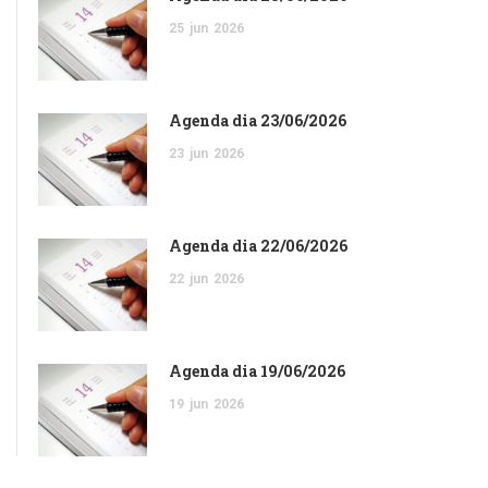
25
jun
2026
Agenda dia 23/06/2026
23
jun
2026
Agenda dia 22/06/2026
22
jun
2026
Agenda dia 19/06/2026
19
jun
2026