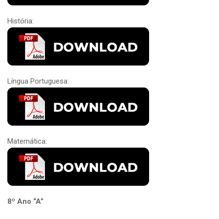
História:
Língua Portuguesa:
Matemática:
8º Ano “A”