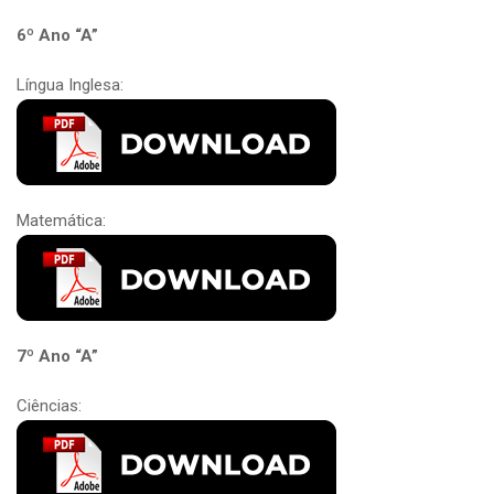
6º Ano “A”
Língua Inglesa:
Matemática:
7º Ano “A”
Ciências: