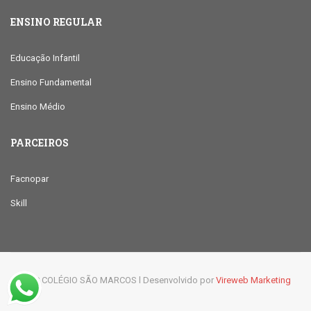
ENSINO REGULAR
Educação Infantil
Ensino Fundamental
Ensino Médio
PARCEIROS
Facnopar
Skill
© 2019 COLÉGIO SÃO MARCOS l Desenvolvido por
Vireweb Marketing