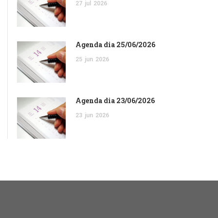
27
jul
2026
Agenda dia 25/06/2026
25
jun
2026
Agenda dia 23/06/2026
23
jun
2026