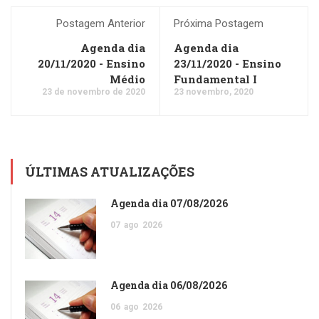
Postagem Anterior
Próxima Postagem
Agenda dia
Agenda dia
20/11/2020 - Ensino
23/11/2020 - Ensino
Médio
Fundamental I
23 de novembro de 2020
23 novembro, 2020
ÚLTIMAS ATUALIZAÇÕES
Agenda dia 07/08/2026
07
ago
2026
Agenda dia 06/08/2026
06
ago
2026