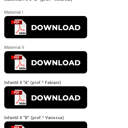
Maternal I:
Maternal II:
Infantil 4 “A” (prof.ª Fabiani)
Infantil 4 “B” (prof.ª Vanessa)