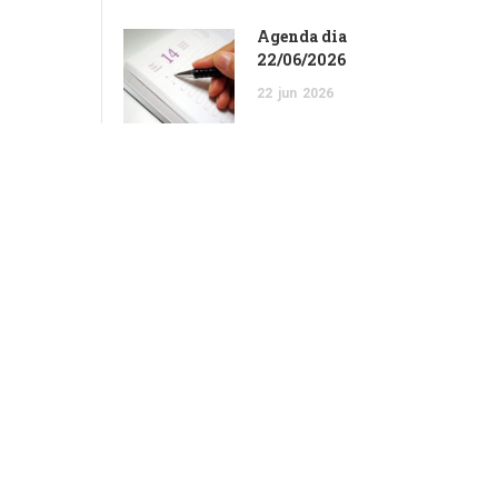
Agenda dia
22/06/2026
22
jun
2026