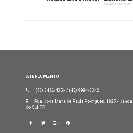
24 de setembro 
ATENDIMENTO
(43) 3432-4356 / (43) 9984-0042
Rua: José Maria de Paula Rodrigues, 1825 - Janda
do Sul-PR