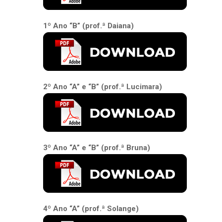
1º Ano “B” (prof.ª Daiana)
2º Ano “A” e “B” (prof.ª Lucimara)
3º Ano “A” e “B” (prof.ª Bruna)
4º Ano “A” (prof.ª Solange)