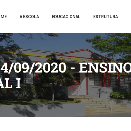
OME
A ESCOLA
EDUCACIONAL
ESTRUTURA
4/09/2020 - ENSIN
L I