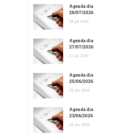
Agenda dia
28/07/2026
28
jul
2026
Agenda dia
27/07/2026
27
jul
2026
Agenda dia
25/06/2026
25
jun
2026
Agenda dia
23/06/2026
23
jun
2026