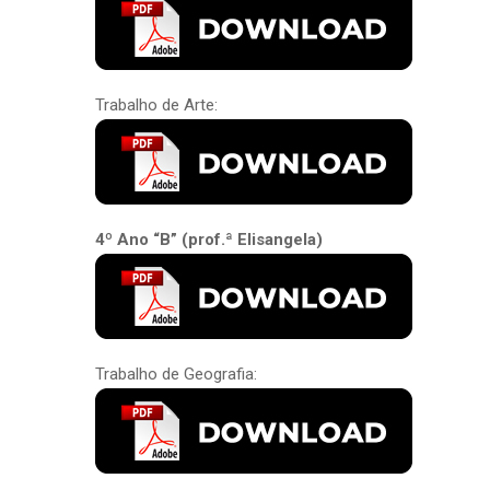
Trabalho de Arte:
4º Ano “B” (prof.ª Elisangela)
Trabalho de Geografia: