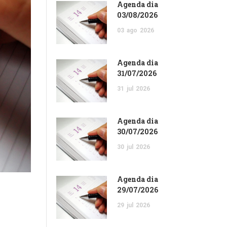
Agenda dia
03/08/2026
03
ago
2026
Agenda dia
31/07/2026
31
jul
2026
Agenda dia
30/07/2026
30
jul
2026
Agenda dia
29/07/2026
29
jul
2026