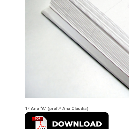
1º Ano “A” (prof.ª Ana Cláudia)