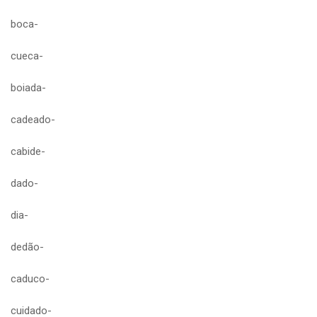
boca-
cueca-
boiada-
cadeado-
cabide-
dado-
dia-
dedão-
caduco-
cuidado-