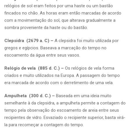
relógios de sol eram feitos por uma haste ou um bastão
fincados no chão. As horas eram então marcadas de acordo
com a movimentação do sol, que alterava gradualmente a
sombra proveniente da haste ou do bastão.
Clepsidra (2679 a. C) –
A clepsidra foi muito utilizada por
gregos e egípcios. Baseava a marcação do tempo no
escoamento da água entre seus vasos.
Relógio de vela (885 d. C.) –
Os relógios de vela forma
criados e muito utilizados na Europa. A passagem do tempo
era marcada de acordo com o derretimento de uma vela.
Ampulheta (300 d. C.) –
Baseada em uma ideia muito
semelhante à da clepsidra, a ampulheta permite a contagem do
tempo pela observação do escoamento de areia entre seus
recipientes de vidro. Esvaziado o recipiente superior, basta virá-
la para recomeçar a contagem do tempo.