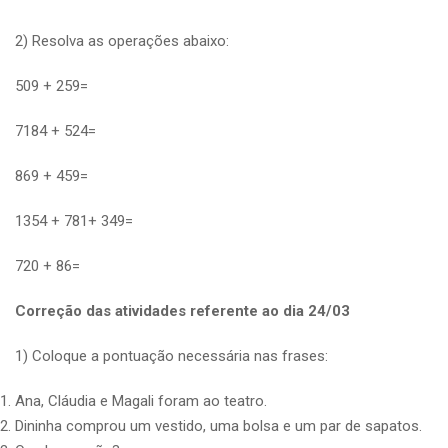
2) Resolva as operações abaixo:
509 + 259=
7184 + 524=
869 + 459=
1354 + 781+ 349=
720 + 86=
Correção das atividades referente ao dia 24/03
1) Coloque a pontuação necessária nas frases:
Ana, Cláudia e Magali foram ao teatro.
Dininha comprou um vestido, uma bolsa e um par de sapatos.