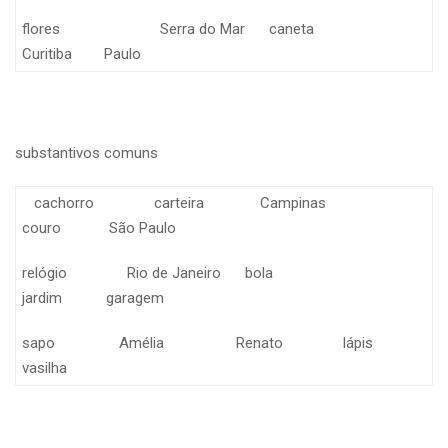
flores Serra do Mar caneta
Curitiba Paulo
substantivos comuns
cachorro carteira Campinas
couro São Paulo
relógio Rio de Janeiro bola
jardim garagem
sapo Amélia Renato lápis
vasilha