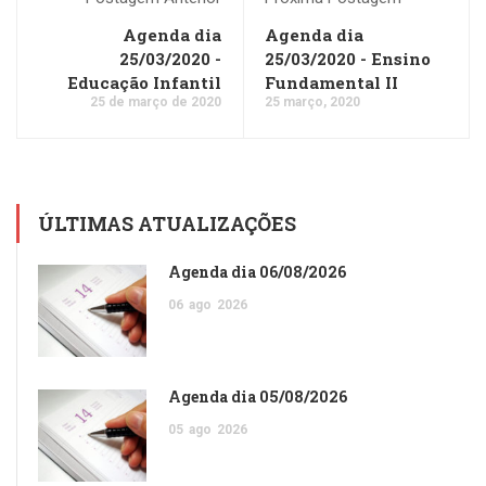
Agenda dia
Agenda dia
25/03/2020 -
25/03/2020 - Ensino
Educação Infantil
Fundamental II
25 de março de 2020
25 março, 2020
ÚLTIMAS ATUALIZAÇÕES
Agenda dia 06/08/2026
06
ago
2026
Agenda dia 05/08/2026
05
ago
2026