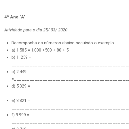
4º Ano “A”
Atividade para o dia 25/ 03/ 2020
Decomponha os números abaixo seguindo o exemplo.
a) 1.585 = 1.000 +500 + 80 + 5
b) 1. 259 =
_____________________________________________
c) 2.449
=____________________________________________
d) 5.329 =
_____________________________________________
e) 8.821 =
_____________________________________________
f) 9.999 =
_____________________________________________