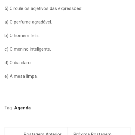
5) Circule os adjetivos das expressões:
a) O perfume agradável.
b) O homem feliz.
c) O menino inteligente.
d) O dia claro.
e) A mesa limpa.
Tag:
Agenda
Postagem Anterior
Próxima Postagem