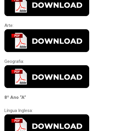
Arte:
Geografia:
8º Ano “A”
Língua Inglesa: