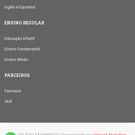
Inglês e Espanhol
ENSINO REGULAR
Educação Infantil
Ensino Fundamental
Ensino Médio
PARCEIROS
Facnopar
Skill
© 2019 COLÉGIO SÃO MARCOS l Desenvolvido por
Vireweb Marketing