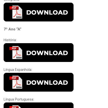
7º Ano “A”
História:
Língua Espanhola:
Língua Portuguesa: