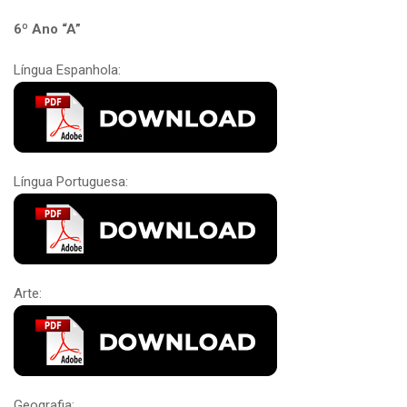
6º Ano “A”
Língua Espanhola:
Língua Portuguesa:
Arte:
Geografia: