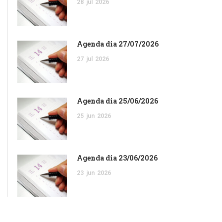
28
jul
2026
Agenda dia 27/07/2026
27
jul
2026
Agenda dia 25/06/2026
25
jun
2026
Agenda dia 23/06/2026
23
jun
2026