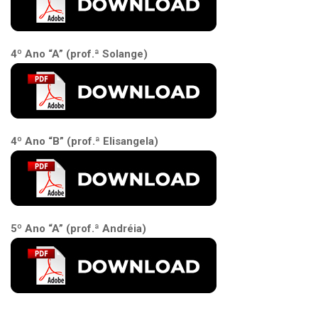
4º Ano “A” (prof.ª Solange)
4º Ano “B” (prof.ª Elisangela)
5º Ano “A” (prof.ª Andréia)