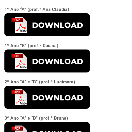
1º Ano “A” (prof.ª Ana Cláudia)
1º Ano “B” (prof.ª Daiana)
2º Ano “A” e “B” (prof.ª Lucimara)
3º Ano “A” e “B” (prof.ª Bruna)