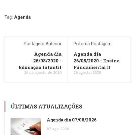
Tag:
Agenda
Postagem Anterior
Próxima Postagem
Agenda dia
Agenda dia
26/08/2020 -
26/08/2020 - Ensino
Educação Infantil
Fundamental II
26 de agosto de 2020
26 agosto, 2020
ÚLTIMAS ATUALIZAÇÕES
Agenda dia 07/08/2026
07
ago
2026