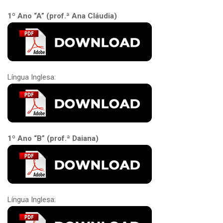
1º Ano “A” (prof.ª Ana Cláudia)
Língua Inglesa:
1º Ano “B” (prof.ª Daiana)
Língua Inglesa: