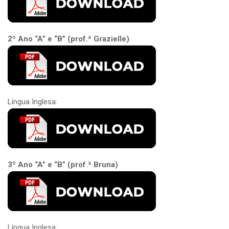
2º Ano “A” e “B” (prof.ª Grazielle)
Língua Inglesa:
3º Ano “A” e “B” (prof.ª Bruna)
Língua Inglesa: