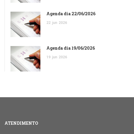
Agenda dia 22/06/2026
22
jun
2026
Agenda dia 19/06/2026
19
jun
2026
ATENDIMENTO