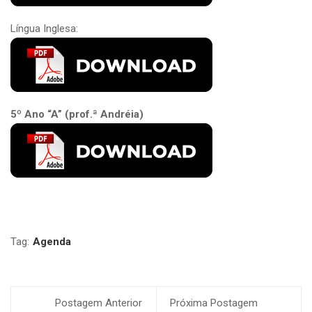
Língua Inglesa:
5º Ano “A” (prof.ª Andréia)
Tag:
Agenda
Postagem Anterior
Próxima Postagem