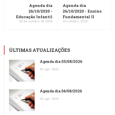
Agenda dia
Agenda dia
26/10/2020 -
26/10/2020 - Ensino
Educação Infantil
Fundamental II
26 de outubro de 2020
26 outubro, 2020
ÚLTIMAS ATUALIZAÇÕES
Agenda dia 05/08/2026
05
ago
2026
Agenda dia 04/08/2026
04
ago
2026