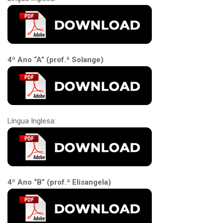
4º Ano “A” (prof.ª Solange)
Língua Inglesa:
4º Ano “B” (prof.ª Elisangela)