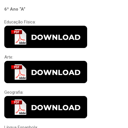
6º Ano “A”
Educação Física:
Arte:
Geografia:
Língua Espanhola: