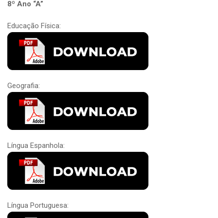
8º Ano “A”
Educação Física:
Geografia:
Língua Espanhola:
Língua Portuguesa: