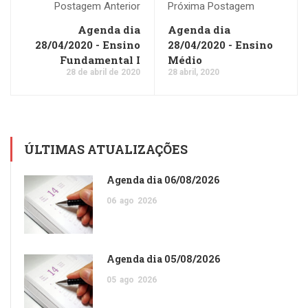
Postagem Anterior
Próxima Postagem
Agenda dia
Agenda dia
28/04/2020 - Ensino
28/04/2020 - Ensino
Fundamental I
Médio
28 de abril de 2020
28 abril, 2020
ÚLTIMAS ATUALIZAÇÕES
Agenda dia 06/08/2026
06
ago
2026
Agenda dia 05/08/2026
05
ago
2026