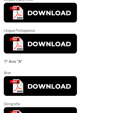
Língua Portuguesa:
7º Ano “A”
Arte:
Geografia: