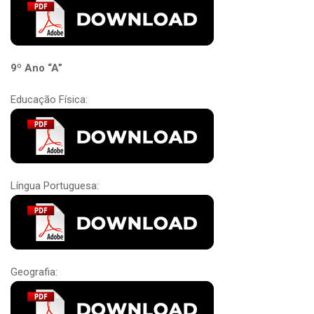
9º Ano “A”
Educação Física:
Língua Portuguesa:
Geografia: