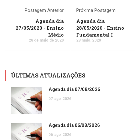
Postagem Anterior
Próxima Postagem
Agenda dia
Agenda dia
27/05/2020 - Ensino
28/05/2020 - Ensino
Médio
Fundamental I
28 de maio de 2020
28 maio, 2020
ÚLTIMAS ATUALIZAÇÕES
Agenda dia 07/08/2026
07
ago
2026
Agenda dia 06/08/2026
06
ago
2026