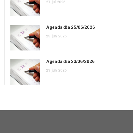
27
jul
2026
Agenda dia 25/06/2026
25
jun
2026
Agenda dia 23/06/2026
23
jun
2026