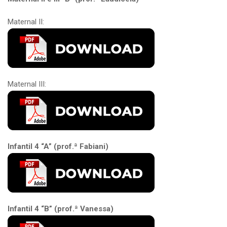
Maternal II:
Maternal III:
Infantil 4 “A” (prof.ª Fabiani)
Infantil 4 “B” (prof.ª Vanessa)