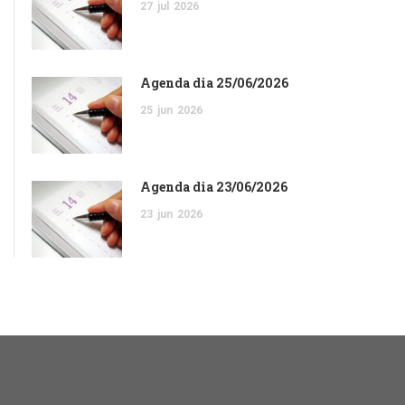
27
jul
2026
Agenda dia 25/06/2026
25
jun
2026
Agenda dia 23/06/2026
23
jun
2026