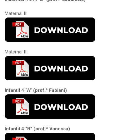
Maternal II:
Maternal III:
Infantil 4 “A” (prof.ª Fabiani)
Infantil 4 “B” (prof.ª Vanessa)