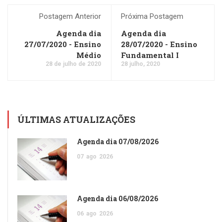
Postagem Anterior
Próxima Postagem
Agenda dia
Agenda dia
27/07/2020 - Ensino
28/07/2020 - Ensino
Médio
Fundamental I
28 de julho de 2020
28 julho, 2020
ÚLTIMAS ATUALIZAÇÕES
Agenda dia 07/08/2026
07
ago
2026
Agenda dia 06/08/2026
06
ago
2026