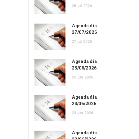
28
jul
2026
Agenda dia
27/07/2026
27
jul
2026
Agenda dia
25/06/2026
25
jun
2026
Agenda dia
23/06/2026
23
jun
2026
Agenda dia