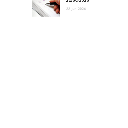
22/06/2026
22
jun
2026