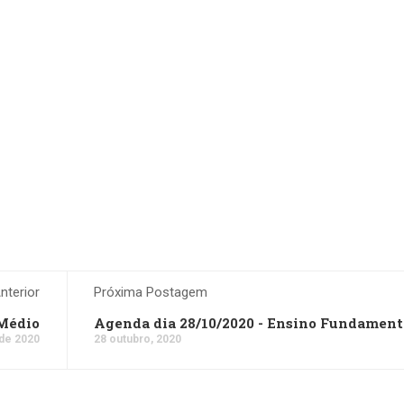
terior
Próxima Postagem
 Médio
Agenda dia 28/10/2020 - Ensino Fundamenta
 de 2020
28 outubro, 2020