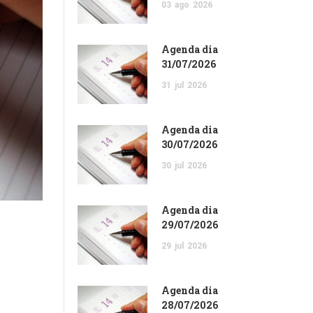
03
ago
2026
Agenda dia
31/07/2026
31
jul
2026
Agenda dia
30/07/2026
30
jul
2026
Agenda dia
29/07/2026
29
jul
2026
Agenda dia
28/07/2026