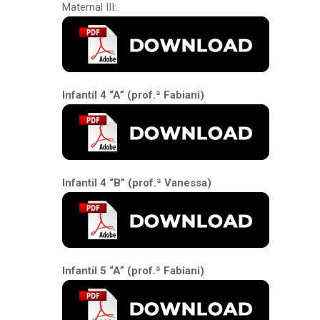
Maternal III:
Infantil 4 “A” (prof.ª Fabiani)
Infantil 4 “B” (prof.ª Vanessa)
Infantil 5 “A” (prof.ª Fabiani)