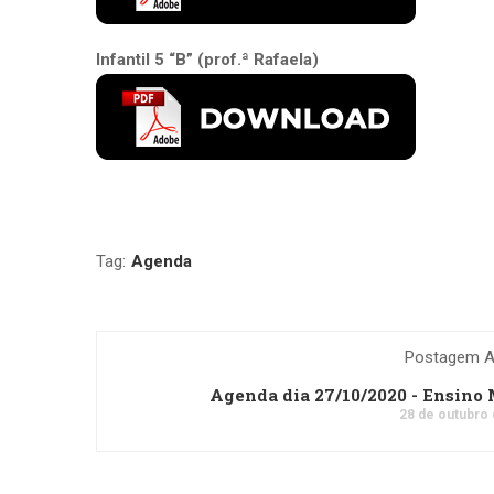
Infantil 5 “B” (prof.ª Rafaela)
Tag:
Agenda
Postagem An
Agenda dia 27/10/2020 - Ensino
28 de outubro