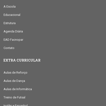
A Escola
Educacional
Estrutura
Agenda Diária
EAD Facnopar
Contato
EXTRA CURRICULAR
Aulas de Reforço
Aulas de Dança
Aulas de Informática
Treino de Futsal
Inglês e Espanhol