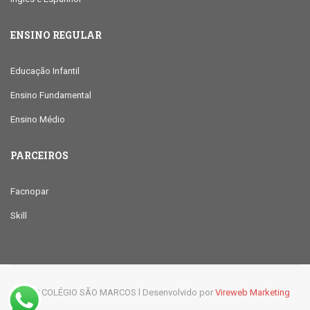
ENSINO REGULAR
Educação Infantil
Ensino Fundamental
Ensino Médio
PARCEIROS
Facnopar
Skill
© 2019 COLÉGIO SÃO MARCOS l Desenvolvido por
Vireweb Marketing