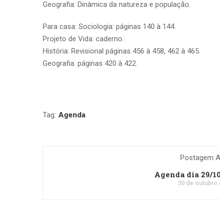
Geografia: Dinâmica da natureza e população.
Para casa: Sociologia: páginas 140 à 144.
Projeto de Vida: caderno.
História: Revisional páginas 456 à 458, 462 à 465.
Geografia: páginas 420 à 422.
Tag:
Agenda
Postagem An
Agenda dia 29/1
30 de outubro