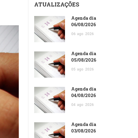
ATUALIZAÇÕES
Agenda dia
06/08/2026
06
ago
2026
Agenda dia
05/08/2026
05
ago
2026
Agenda dia
04/08/2026
04
ago
2026
Agenda dia
03/08/2026