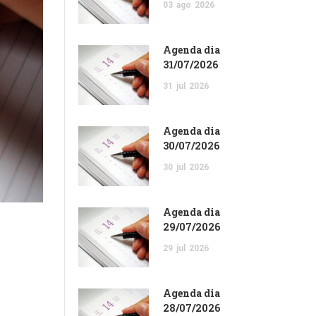
03
ago
2026
Agenda dia
31/07/2026
31
jul
2026
Agenda dia
30/07/2026
30
jul
2026
Agenda dia
29/07/2026
29
jul
2026
Agenda dia
28/07/2026