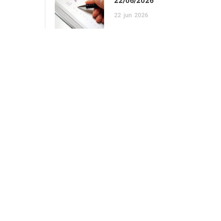
22/06/2026
22
jun
2026