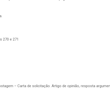
a.
as 270 e 271
tagem – Carta de solicitação. Artigo de opinião, resposta argumen