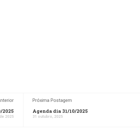
terior
Próxima Postagem
0/2025
Agenda dia 31/10/2025
 de 2025
31 outubro, 2025