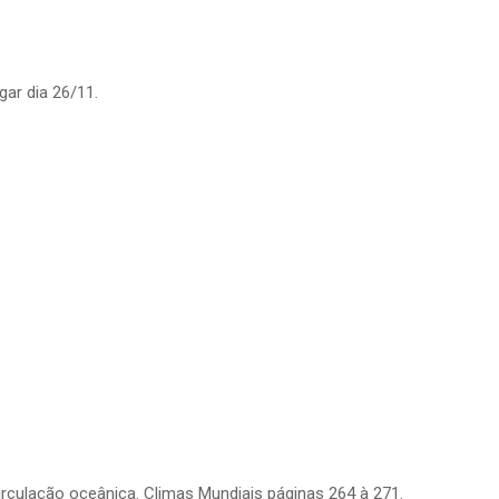
gar dia 26/11.
irculação oceânica. Climas Mundiais páginas 264 à 271.