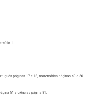
rcício 1.
rtuguês páginas 17 e 18, matemática páginas 49 e 50.
ágina 51 e ciências página 81.