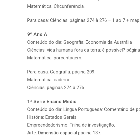
Matemática: Circunferência.
Para casa: Ciências: páginas 274 à 276 – 1 ao 7 + map
9º Ano A
Conteúdo do dia: Geografia: Economia da Austrália
Ciências: vida humana fora da terra: é possível? págin
Matemática: porcentagem.
Para casa: Geografia: página 209.
Matemática: caderno.
Ciências: páginas 274 à 276.
1ª Série Ensino Médio
Conteúdo do dia: Língua Portuguesa: Comentário de pos
História: Estados Gerais.
Empreendedorismo: Trilha de investigação.
Arte: Dimensão espacial página 137.