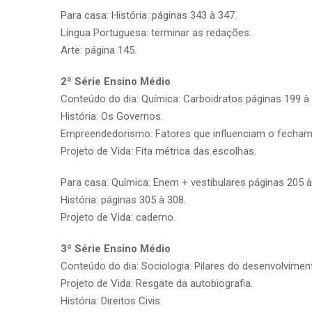
Para casa: História: páginas 343 à 347.
Língua Portuguesa: terminar as redações.
Arte: página 145.
2ª Série Ensino Médio
Conteúdo do dia: Química: Carboidratos páginas 199 à
História: Os Governos.
Empreendedorismo: Fatores que influenciam o fecha
Projeto de Vida: Fita métrica das escolhas.
Para casa: Química: Enem + vestibulares páginas 205 à
História: páginas 305 à 308.
Projeto de Vida: caderno.
3ª Série Ensino Médio
Conteúdo do dia: Sociologia: Pilares do desenvolvimen
Projeto de Vida: Resgate da autobiografia.
História: Direitos Civis.