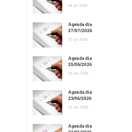
28
jul
2026
Agenda dia
27/07/2026
27
jul
2026
Agenda dia
25/06/2026
25
jun
2026
Agenda dia
23/06/2026
23
jun
2026
Agenda dia