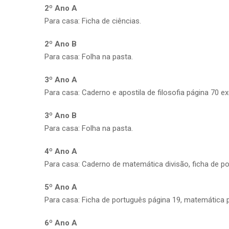
2º Ano A
Para casa: Ficha de ciências.
2º Ano B
Para casa: Folha na pasta.
3º Ano A
Para casa: Caderno e apostila de filosofia página 70 exe
3º Ano B
Para casa: Folha na pasta.
4º Ano A
Para casa: Caderno de matemática divisão, ficha de po
5º Ano A
Para casa: Ficha de português página 19, matemática p
6º Ano A