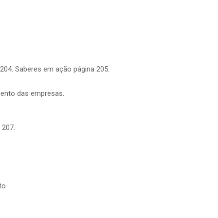
 204. Saberes em ação página 205.
mento das empresas.
 207.
to.